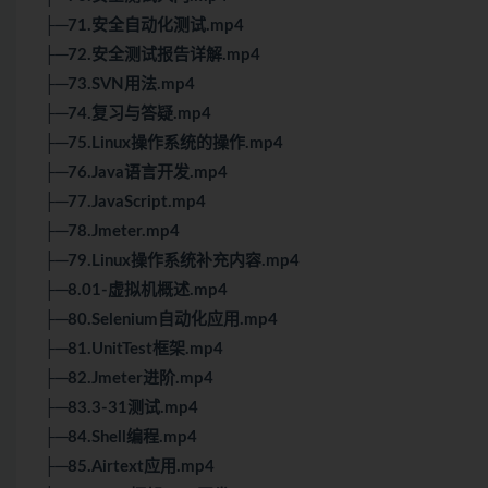
├─71.安全自动化测试.mp4
├─72.安全测试报告详解.mp4
├─73.SVN用法.mp4
├─74.复习与答疑.mp4
├─75.Linux操作系统的操作.mp4
├─76.Java语言开发.mp4
├─77.JavaScript.mp4
├─78.Jmeter.mp4
├─79.Linux操作系统补充内容.mp4
├─8.01-虚拟机概述.mp4
├─80.Selenium自动化应用.mp4
├─81.UnitTest框架.mp4
├─82.Jmeter进阶.mp4
├─83.3-31测试.mp4
├─84.Shell编程.mp4
├─85.Airtext应用.mp4