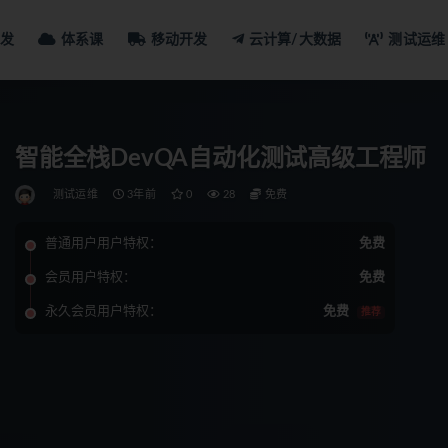
发
体系课
移动开发
云计算/大数据
测试运维
智能全栈DevQA自动化测试高级工程师
测试运维
3年前
0
28
免费
普通用户用户特权：
免费
会员用户特权：
免费
永久会员用户特权：
免费
推荐