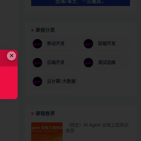
课程分类
移动开发
前端开发
×
后端开发
测试运维
云计算/大数据
课程推荐
（预定）AI Agent 全栈工程师训
练营