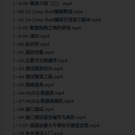
├─4.04-链表介绍（二）.mp4
├─40.33-Linux Shell编程数组.mp4
├─41.34-Linux Shell编程引用其它脚本.mp4
├─5.05-数据结构之栈的使用.mp4
├─6.06-递归.mp4
├─60.标识符.mp4
├─61.面向对象.mp4
├─62.元素与元组操作.mp4
├─63.测试案例设计.mp4
├─64.测试管理工具.mp4
├─65.网络服务.mp4
├─66.MySQL数据库.mp4
├─67.MySQL数据库高阶.mp4
├─68.接口测试.mp4
├─69.接口测试报告编写与高阶.mp4
├─7.07-美国谷歌大牛带你手撕面试官.mp4
├─70.安全测试入门.mp4