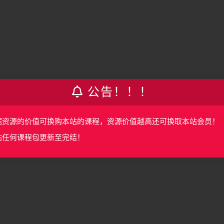
公告！！！
据资源的价值可换购本站的课程，资源价值越高还可换取本站会员！
站任何课程包更新至完结！