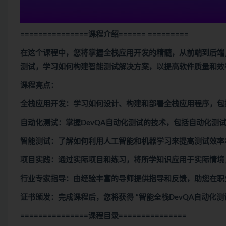
===============课程介绍
====== =========
在这个课程中，您将掌握全栈应用开发的精髓，从前端到后端
测试，学习如何构建智能测试解决方案，以提高软件质量和效
课程亮点：
全栈应用开发：学习如何设计、构建和部署全栈应用程序，包
自动化测试：掌握DevQA自动化测试的技术，包括自动化测
智能测试：了解如何利用人工智能和机器学习来提高测试效率
项目实践：通过实际项目和练习，将所学知识应用于实际情境
行业专家指导：由经验丰富的导师提供指导和反馈，助您在职
证书颁发：完成课程后，您将获得 “智能全栈DevQA自动化
===============课程目录
===============