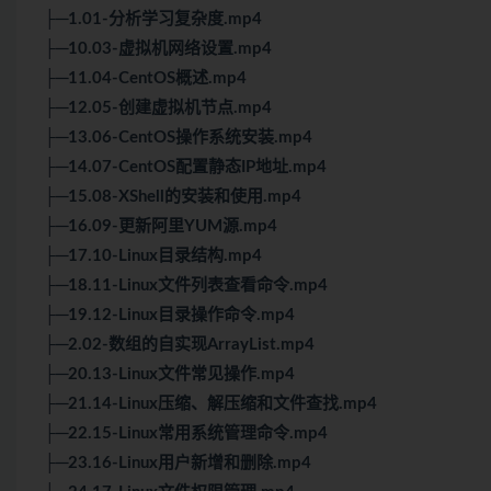
├─1.01-分析学习复杂度.mp4
├─10.03-虚拟机网络设置.mp4
├─11.04-CentOS概述.mp4
├─12.05-创建虚拟机节点.mp4
├─13.06-CentOS操作系统安装.mp4
├─14.07-CentOS配置静态IP地址.mp4
├─15.08-XShell的安装和使用.mp4
├─16.09-更新阿里YUM源.mp4
├─17.10-Linux目录结构.mp4
├─18.11-Linux文件列表查看命令.mp4
├─19.12-Linux目录操作命令.mp4
├─2.02-数组的自实现ArrayList.mp4
├─20.13-Linux文件常见操作.mp4
├─21.14-Linux压缩、解压缩和文件查找.mp4
├─22.15-Linux常用系统管理命令.mp4
├─23.16-Linux用户新增和删除.mp4