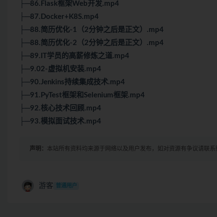
├─86.Flask框架Web开发.mp4
├─87.Docker+K8S.mp4
├─88.简历优化-1（2分钟之后是正文）.mp4
├─88.简历优化-2（2分钟之后是正文）.mp4
├─89.IT学员的高薪修炼之道.mp4
├─9.02-虚拟机安装.mp4
├─90.Jenkins持续集成技术.mp4
├─91.PyTest框架和Selenium框架.mp4
├─92.核心技术回顾.mp4
├─93.模拟面试技术.mp4
声明：
本站所有资料均来源于网络以及用户发布，如对资源有争议请联系
游客
普通用户