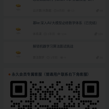
云计算/大数据
8月前
15
68
慕ke 深入AI/大模型必修数学体系（已完结）
体系课
1年前
134
120
解锁机器学习算法面试挑战
算法数学
1年前
9
30
永久会员专属客服（普通用户联系右下角客服）