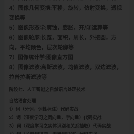
4）图像几何变换:平移，旋转，仿射变换，透视
变换等
5）图像形态学:腐蚀，膨胀，开/闭运算等
6）图像轮廓:长宽，面积，周长，外接圆，方
向，平均颜色，层次轮廓等
7）图像统计学:图像直方图
8）图像滤波:高斯滤波，均值滤波，双边滤波，
拉普拉斯滤波等
阶段七、人工智能之自然语言处理技术
自然语言处理
1）词（分词，词性标注）代码实战
2）词（深度学习之词向量，字向量）代码实战
3）词（深度学习之实体识别和关系抽取）代码实战