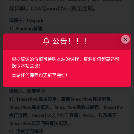
样详解、LDA与word2Vec效果比较。
课程三、Pyspark
1）Hadoop基础
2）Spark基础
×
公告！！！
3）Spark Mlib机器学习
根据资源的价值可换购本站的课程，资源价值越高还可
换取本站会员！
阶段四、人工智能之智能推荐技术
本站任何课程包更新至完结！
阶段五、人工智能之深度学习
课程六、深度学习
1）Tensorflow基本应用：掌握Tensorflow环境配置、
Tensorflow基本概念、Tensorflow函数式编程、Tensorflw
执行流程、Tensorflw之上的工具库：Keras，以及基于
Tensorflow实现回归算法实现。
2）深度学习概述