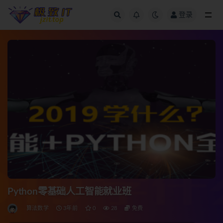
登录
全部
Python零基础人工智能就业班
算法数学
3年前
0
28
免费