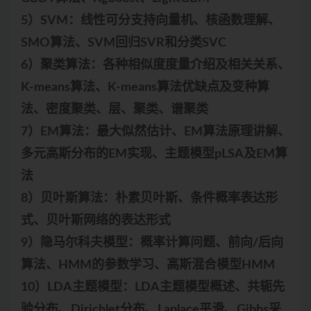
5）SVM：线性可分支持向量机、核函数理解、
SMO算法、SVM回归SVR和分类SVC
6）聚类算法：各种相似度度量介绍及相关关系、
K-means算法、K-means算法优缺点及变种算
法、密度聚类、层、聚类、谱聚类
7）EM算法：最大似然估计、EM算法原理讲解、
多元高斯分布的EM实现、主题模型pLSA及EM算
法
8）贝叶斯算法：朴素贝叶斯、条件概率表达形
式、贝叶斯网络的表达形式
9）隐马尔科夫模型：概率计算问题、前向/后向
算法、HMM的参数学习、高斯混合模型HMM
10）LDA主题模型：LDA主题模型概述、共轭先
验分布、Dirichlet分布、Laplace平滑、Gibbs采