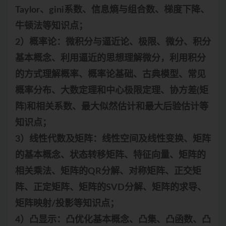
Taylor、gini系数、信息熵与组合数、梯度下降、
牛顿法等知识点；
2）概率论：微积分与逼近论、极限、微分、积分
基本概念、利用逼近的思想理解微分，利用积分
的方式理解概率、概率论基础、古典模型、常见
概率分布、大数定理和中心极限定理、协方差(矩
阵)和相关系数、最大似然估计和最大后验估计等
知识点；
3）线性代数及矩阵：线性空间及线性变换、矩阵
的基本概念、状态转移矩阵、特征向量、矩阵的
相关乘法、矩阵的QR分解、对称矩阵、正交矩
阵、正定矩阵、矩阵的SVD分解、矩阵的求导、
矩阵映射/投影等知识点；
4）凸显示：凸优化基本概念、凸集、凸函数、凸