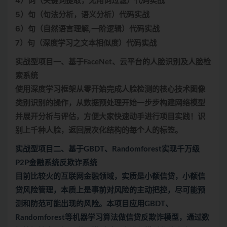
4）词（关键词提取，无用词过滤）代码实战
5）句（句法分析，语义分析）代码实战
6）句（自然语言理解,一阶逻辑）代码实战
7）句（深度学习之文本相似度）代码实战
实战型项目一、基于FaceNet、云平台的人脸识别及人脸检
索系统
使用深度学习框架从零开始完成人脸检测的核心技术图像
类别识别的操作，从数据预处理开始一步步构建网络模型
并展开分析与评估，方便大家快速动手进行项目实践！识
别上千种人脸，返回层次化结构的每个人的标签。
实战型项目二、基于GBDT、Randomforest实现千万级
P2P金融系统反欺诈系统
目前比较火的互联网金融领域，实质是小额信贷，小额信
贷风险管理，本质上是事前对风险的主动把控，尽可能预
测和防范可能出现的风险。本项目应用GBDT、
Randomforest等机器学习算法做信贷反欺诈模型，通过数