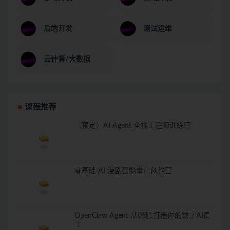
后端开发
测试运维
云计算/大数据
课程推荐
（预定）AI Agent 全栈工程师训练营
零基础 AI 漫剧智能量产创作营
OpenClaw Agent 从0到1打造你的数字AI员
工