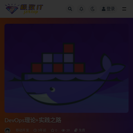
登录
全部
DevOps理论+实践之路
移动开发
3年前
0
39
免费