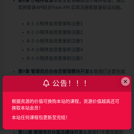
第8章 小程序登录
本章主要讲解微信小程序登录。通过
官网登录API结合Flask API 实现注册和登录验证功能。
8-1 小程序会员登录和注册1
8-2 小程序会员登录和注册2
8-3 小程序会员登录和注册3
8-4 小程序会员登录和注册4
8-5 小程序会员登录和注册5
第9章 管理员后台会员管理模块开发
本章我们主要完成
会员管理模块，包括后台会员列表，编辑会员，删除
×
公告！！！
会员，会员详情 相关数据表设计以及功能开发
根据资源的价值可换购本站的课程，资源价值越高还可
9-1 会员列表展示，分页，搜索和详情
换取本站会员！
9-2 会员编辑
本站任何课程包更新至完结！
9-3 会员的删除和恢复
第10章 管理员后台菜品模块开发
本章我们主要完成后