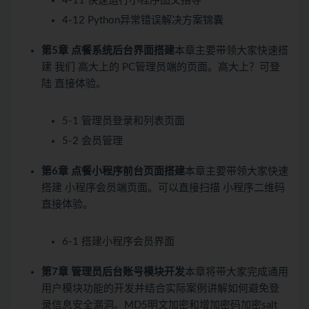
4-11 快速运行小程序图文指导
4-12 Python异常错误解决方案锦囊
第5章 点餐系统后台界面搭建
本章主要带领大家快速搭
建 我们 高大上的 PC管理员端的页面。高大上？可登
陆 直接体验。
5-1 管理员登录和列表页面
5-2 会员管理
第6章 点餐小程序前台页面搭建
本章主要带领大家快速
搭建 小程序会员端页面。可以直接扫描 小程序二维码
直接体验。
6-1 搭建小程序会员界面
第7章 管理员后台账号模块开发
本章将带大家完成通用
用户模块功能的开发并结合实际案例讲解如何避免登
录信息安全漏洞。MD5明文加密和增加密码加密salt