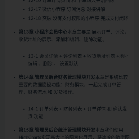
12-16 订单详情页面 和 下单四大金刚回顾
12-17 微信小程序 订阅消息 对接讲解
12-18 突破 没有支付权限的小程序 完成支付闭环
第13章 小程序会员中心
本章主要是 展示订单、评论，
收货地址的展示、添加和编辑、删除功能。
13-1 会员详情 + 评论列表 + 收货地址列表 +地址
编辑 、删除 、 设置默认
第14章 管理员后台财务管理模块开发
本章是系统比较
重要的数据隐秘功能：财务模块，一起完成订单管
理，财务流水 和 发货操作。
14-1 订单列表 + 财务列表 + 订单详情 和 确认发
货 功能
第15章 管理员后台统计管理模块开发
本章我们使用
HighCharts实现高大上的图表化展示，将冰冷的数字图