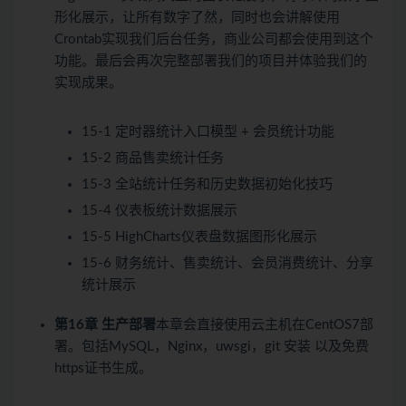
形化展示，让所有数字了然，同时也会讲解使用
Crontab实现我们后台任务，商业公司都会使用到这个
功能。最后会再次完整部署我们的项目并体验我们的
实现成果。
15-1 定时器统计入口模型 + 会员统计功能
15-2 商品售卖统计任务
15-3 全站统计任务和历史数据初始化技巧
15-4 仪表板统计数据展示
15-5 HighCharts仪表盘数据图形化展示
15-6 财务统计、售卖统计、会员消费统计、分享
统计展示
第16章 生产部署
本章会直接使用云主机在CentOS7部
署。包括MySQL，Nginx，uwsgi，git 安装 以及免费
https证书生成。