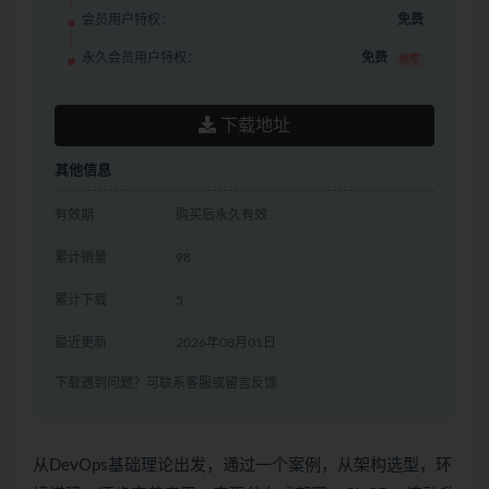
会员用户特权：
免费
永久会员用户特权：
免费
推荐
下载地址
其他信息
有效期
购买后永久有效
累计销量
98
累计下载
5
最近更新
2026年08月01日
下载遇到问题？可联系客服或留言反馈
从DevOps基础理论出发，通过一个案例，从架构选型，环