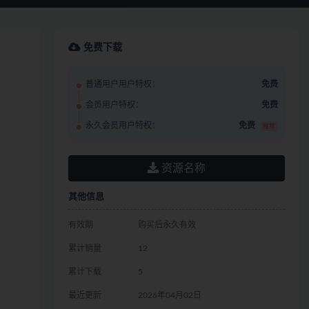
免费下载
普通用户用户特权：
免费
会员用户特权：
免费
永久会员用户特权：
免费
推荐
资源名称
其他信息
有效期
购买后永久有效
累计销量
12
累计下载
5
最近更新
2026年04月02日