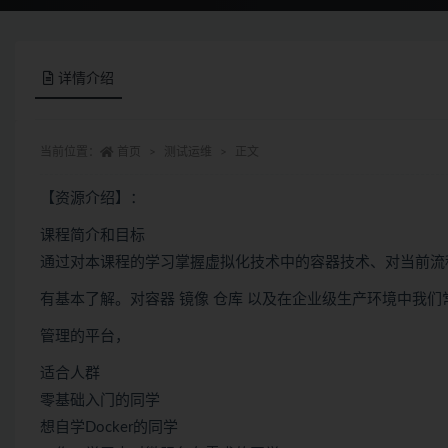
详情介绍
当前位置：
首页
测试运维
正文
【资源介绍】：
课程简介和目标
通过对本课程的学习掌握虚拟化技术中的容器技术、对当前流程的Do
有基本了解。对容器 镜像 仓库 以及在企业级生产环境中我
管理的平台，
适合人群
零基础入门的同学
想自学Docker的同学