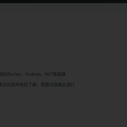
cker、Podman、RKT等容器
们常见的组件有所了解，需要对容器云进行