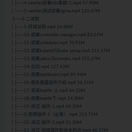
| ├──4-rancher部署k8s集群-2.mp4 57.90M
| └──5-rancher测试部署nginx.mp4 120.47M
├──3-二进制
| ├──1-环境说明.mp4 24.80M
| ├──10-部署controller-manager.mp4 83.07M
| ├──11-部署scheduler.mp4 70.91M
| ├──12-部署kubelet与kube-proxy.mp4 211.57M
| ├──13-部署calico与coredns.mp4 155.27M
| ├──14-总结.mp4 127.43M
| ├──15-部署dashboard.mp4 89.94M
| ├──16-服务暴露插件介绍.mp4 56.51M
| ├──17-安装traefik-上.mp4 64.20M
| ├──18-部署traefik下.mp4 54.30M
| ├──19-测试-操作-1.mp4 68.32M
| ├──2-前期操作-1（必看）.mp4 253.71M
| ├──20-测试-操作-2.mp4 31.36M
| ├──21-测试-网络插件新版本的坑.mp4 66.57M