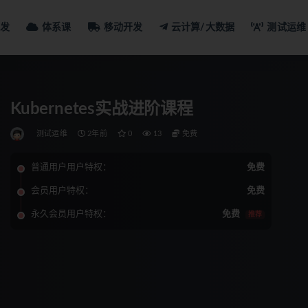
发
体系课
移动开发
云计算/大数据
测试运维
Kubernetes实战进阶课程
测试运维
2年前
0
13
免费
普通用户用户特权：
免费
会员用户特权：
免费
永久会员用户特权：
免费
推荐