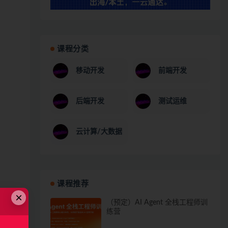
课程分类
移动开发
前端开发
后端开发
测试运维
云计算/大数据
课程推荐
×
（预定）AI Agent 全栈工程师训
练营