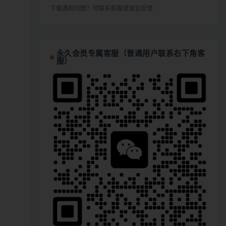
下载遇到问题？可联系客服或留言反馈
永久会员专属客服（普通用户联系右下角客
服）