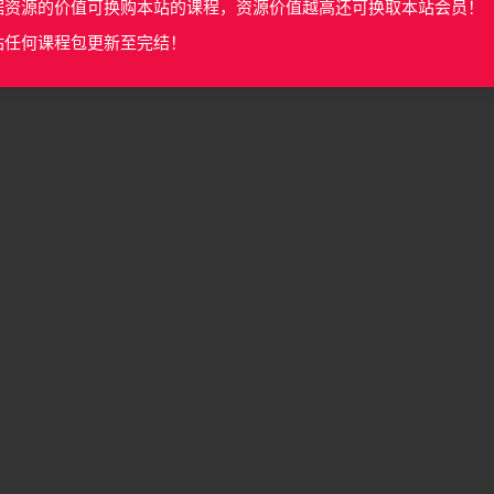
据资源的价值可换购本站的课程，资源价值越高还可换取本站会员！
站任何课程包更新至完结！