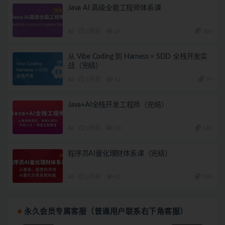
Java AI 高级全能工程师体系课
AI
2周前
24
360
从 Vibe Coding 到 Harness × SDD 全栈开发实
战（完结）
AI
1月前
12
79
Java+AI全栈开发工程师（完结）
AI
2月前
30
180
程序员AI量化理财体系课（完结）
AI
2月前
62
180
永久会员专属客服（普通用户联系右下角客服）