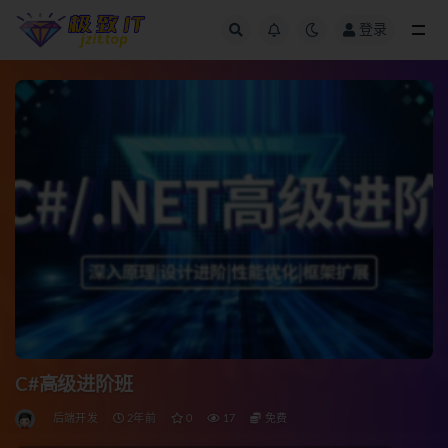
登录
全部
C#高级进阶班
后端开发
2年前
0
17
免费