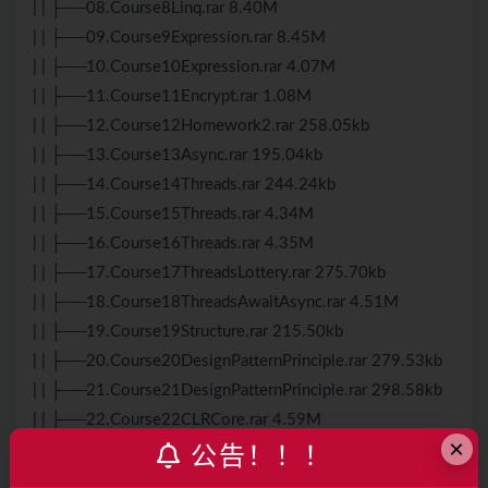
| | ├──08.Course8Linq.rar 8.40M
| | ├──09.Course9Expression.rar 8.45M
| | ├──10.Course10Expression.rar 4.07M
| | ├──11.Course11Encrypt.rar 1.08M
| | ├──12.Course12Homework2.rar 258.05kb
| | ├──13.Course13Async.rar 195.04kb
| | ├──14.Course14Threads.rar 244.24kb
| | ├──15.Course15Threads.rar 4.34M
| | ├──16.Course16Threads.rar 4.35M
| | ├──17.Course17ThreadsLottery.rar 275.70kb
| | ├──18.Course18ThreadsAwaitAsync.rar 4.51M
| | ├──19.Course19Structure.rar 215.50kb
| | ├──20.Course20DesignPatternPrinciple.rar 279.53kb
| | ├──21.Course21DesignPatternPrinciple.rar 298.58kb
| | ├──22.Course22CLRCore.rar 4.59M
×
| | ├──23.Course23DesignPattern.rar 1.05M
公告！！！
| | ├──24.Course24DesignPattern.rar 760.48kb