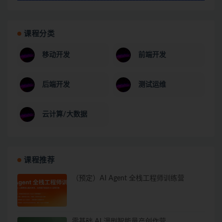
课程分类
移动开发
前端开发
后端开发
测试运维
云计算/大数据
课程推荐
（预定）AI Agent 全栈工程师训练营
零基础 AI 漫剧智能量产创作营