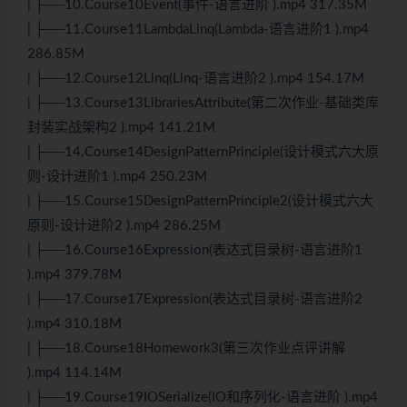
| ├──10.Course10Event(事件-语言进阶 ).mp4 317.35M
| ├──11.Course11LambdaLinq(Lambda-语言进阶1 ).mp4
286.85M
| ├──12.Course12Linq(Linq-语言进阶2 ).mp4 154.17M
| ├──13.Course13LibrariesAttribute(第二次作业-基础类库
封装实战架构2 ).mp4 141.21M
| ├──14.Course14DesignPatternPrinciple(设计模式六大原
则-设计进阶1 ).mp4 250.23M
| ├──15.Course15DesignPatternPrinciple2(设计模式六大
原则-设计进阶2 ).mp4 286.25M
| ├──16.Course16Expression(表达式目录树-语言进阶1
).mp4 379.78M
| ├──17.Course17Expression(表达式目录树-语言进阶2
).mp4 310.18M
| ├──18.Course18Homework3(第三次作业点评讲解
).mp4 114.14M
| ├──19.Course19IOSerialize(IO和序列化-语言进阶 ).mp4