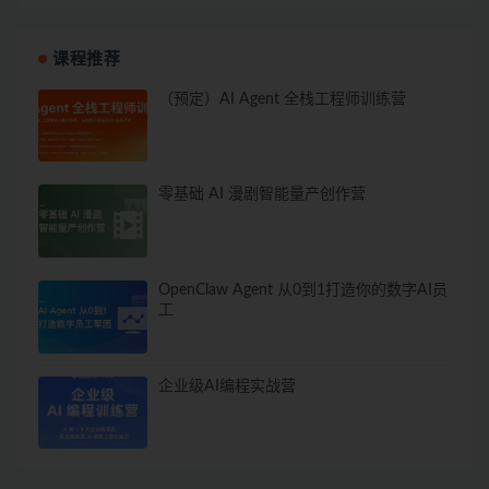
课程推荐
（预定）AI Agent 全栈工程师训练营
零基础 AI 漫剧智能量产创作营
OpenClaw Agent 从0到1打造你的数字AI员
工
企业级AI编程实战营