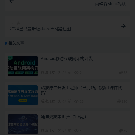
尚硅谷Shiro视频
下一篇
2024黑马最新版-Java学习路线图
相关文章
Android移动互联网架构开发
移动开发
5月前
9
68
鸿蒙原生开发工程师（已完结，视频+课件代
码）
后端开发
9月前
29
160
纯血鸿蒙集训营（1-6期）
移动开发
9月前
3
69