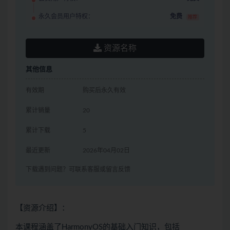
永久会员用户特权：
免费
推荐
资源名称
其他信息
有效期
购买后永久有效
累计销量
20
累计下载
5
最近更新
2026年04月02日
下载遇到问题？可联系客服或留言反馈
【资源介绍】：
本课程涵盖了HarmonyOS的基础入门知识，包括