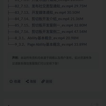
├──82_7.12、发布社交类型通知_ev.mp4 29.75M
├──83_7.13、开发媒体通知_ev.mp4 30.50M
├──84_7.14、剪切板开发介绍_ev.mp4 21.36M
├──85_7.15、剪切板开发案例一_ev.mp4 32.80M
├──86_7.16、剪切板开发案例二_ev.mp4 47.54M
├──8_3.1、Ability基本概念_ev.mp4 20.98M
└──9_3.2、Page Ability基本概念_ev.mp4 33.89M
声明：
本站所有资料均来源于网络以及用户发布，如对资源有争
议请联系微信客服我们可以安排下架！
收藏
海报
链接
上一篇