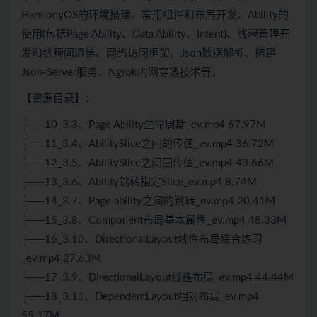
HarmonyOS的环境搭建、常用组件和布局开发、Ability的
使用(包括Page Ability、Data Ability、Intent)、线程管理开
发和线程间通信、网络访问框架、Json数据解析、搭建
Json-Server服务、Ngrok内网穿透技术等。
【资源目录】：
├──10_3.3、Page Ability生命周期_ev.mp4 67.97M
├──11_3.4、AbilitySlice之间的传值_ev.mp4 36.72M
├──12_3.5、AbilitySlice之间回传值_ev.mp4 43.66M
├──13_3.6、Ability跳转指定Slice_ev.mp4 8.74M
├──14_3.7、Page ability之间的跳转_ev.mp4 20.41M
├──15_3.8、Component布局基本属性_ev.mp4 48.33M
├──16_3.10、DirectionalLayout线性布局综合练习
_ev.mp4 27.63M
├──17_3.9、DirectionalLayout线性布局_ev.mp4 44.44M
├──18_3.11、DependentLayout相对布局_ev.mp4
55.17M