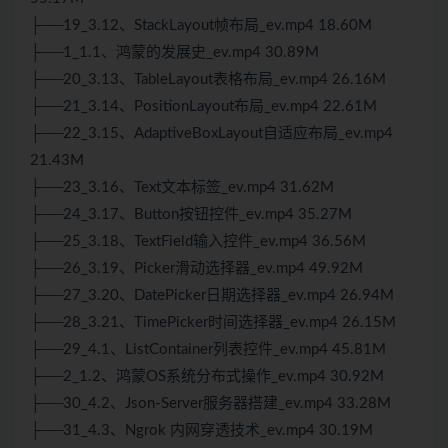
├──19_3.12、StackLayout帧布局_ev.mp4 18.60M
├──1_1.1、鸿蒙的发展史_ev.mp4 30.89M
├──20_3.13、TableLayout表格布局_ev.mp4 26.16M
├──21_3.14、PositionLayout布局_ev.mp4 22.61M
├──22_3.15、AdaptiveBoxLayout自适应布局_ev.mp4
21.43M
├──23_3.16、Text文本标签_ev.mp4 31.62M
├──24_3.17、Button按钮控件_ev.mp4 35.27M
├──25_3.18、TextField输入控件_ev.mp4 36.56M
├──26_3.19、Picker滑动选择器_ev.mp4 49.92M
├──27_3.20、DatePicker日期选择器_ev.mp4 26.94M
├──28_3.21、TimePicker时间选择器_ev.mp4 26.15M
├──29_4.1、ListContainer列表控件_ev.mp4 45.81M
├──2_1.2、鸿蒙OS系统分布式操作_ev.mp4 30.92M
├──30_4.2、Json-Server服务器搭建_ev.mp4 33.28M
├──31_4.3、Ngrok 内网穿透技术_ev.mp4 30.19M