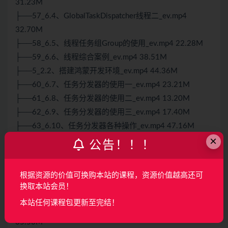
31.23M
├──57_6.4、GlobalTaskDispatcher线程二_ev.mp4
32.70M
├──58_6.5、线程任务组Group的使用_ev.mp4 22.28M
├──59_6.6、线程综合案例_ev.mp4 38.51M
├──5_2.2、搭建鸿蒙开发环境_ev.mp4 44.36M
├──60_6.7、任务分发器的使用一_ev.mp4 23.21M
├──61_6.8、任务分发器的使用二_ev.mp4 13.20M
├──62_6.9、任务分发器的使用三_ev.mp4 17.40M
├──63_6.10、任务分发器各种操作_ev.mp4 47.16M
×
├──64_6.11、线程间的通信_ev.mp4 20.40M
公告！！！
├──65_6.12、线程的相关接口说明_ev.mp4 14.92M
├──66_6.13、线程动态更新ProgressBar_ev.mp4 31.47M
根据资源的价值可换购本站的课程，资源价值越高还可
├──67_6.14、EventHandler投递InnerEvent事件_ev.mp4
换取本站会员！
53.21M
本站任何课程包更新至完结！
├──68_6.15、EventHandler投递Runnable事件_ev.mp4
35.50M