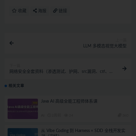
收藏
海报
链接
上一篇
LLM 多模态视觉大模型
下一篇
网络安全全套资料（渗透测试、护网、src漏洞、ctf、
电子书面试题）
相关文章
Java AI 高级全能工程师体系课
AI
2周前
24
360
从 Vibe Coding 到 Harness × SDD 全栈开发实