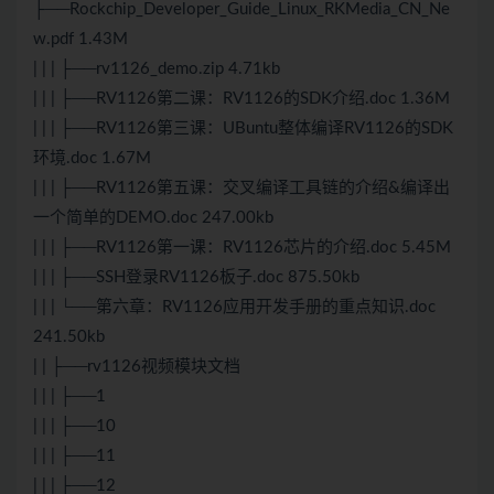
├──Rockchip_Developer_Guide_Linux_RKMedia_CN_Ne
w.pdf 1.43M
| | | ├──rv1126_demo.zip 4.71kb
| | | ├──RV1126第二课：RV1126的SDK介绍.doc 1.36M
| | | ├──RV1126第三课：UBuntu整体编译RV1126的SDK
环境.doc 1.67M
| | | ├──RV1126第五课：交叉编译工具链的介绍&编译出
一个简单的DEMO.doc 247.00kb
| | | ├──RV1126第一课：RV1126芯片的介绍.doc 5.45M
| | | ├──SSH登录RV1126板子.doc 875.50kb
| | | └──第六章：RV1126应用开发手册的重点知识.doc
241.50kb
| | ├──rv1126视频模块文档
| | | ├──1
| | | ├──10
| | | ├──11
| | | ├──12