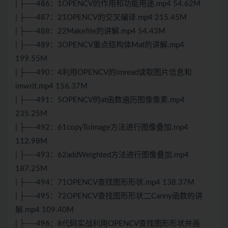
| ├──486：1OPENCV的作用和功能用途.mp4 54.62M
| ├──487：21OPENCV的交叉编译.mp4 215.45M
| ├──488：22Makefile的讲解.mp4 54.43M
| ├──489：3OPENCV重点结构体Mat的讲解.mp4
199.55M
| ├──490：4利用OPENCV的imread读取图片信息和
imwrit.mp4 156.37M
| ├──491：5OPENCV的at函数遍历图像像素.mp4
235.25M
| ├──492：61copyToImage方法进行图像叠加.mp4
112.98M
| ├──493：62addWeighted方法进行图像叠加.mp4
187.25M
| ├──494：71OPENCV查找图形形状.mp4 138.37M
| ├──495：72OPENCV查找图形形状二Canny函数的讲
解.mp4 109.40M
| ├──496：8代码实战利用OPENCV查找图形形状并画