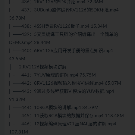
| ├──436：2RV1126的SDK介绍.mp4 72.36M
| ├──437：3UBuntu整体编译RV1126的SDK环境.mp4
36.78M
| ├──438：4SSH登录RV1126板子.mp4 15.34M
| ├──439：5交叉编译工具链的介绍编译出一个简单的
DEMO.mp4 28.44M
| └──440：6RV1126应用开发手册的重点知识.mp4
43.55M
├──2.RV1126视频模块讲解
| ├──441：7YUV原理的讲解.mp4 75.75M
| ├──442：8RV1126视频输入模块VI讲解.mp4 65.07M
| ├──443：9通过多线程获取VI模块的YUV数据.mp4
91.32M
| ├──444：10RGA模块的讲解.mp4 34.79M
| ├──445：11获取RGA模块的数据并保存.mp4 118.48M
| ├──446：12视频编码原理VCL层NAL层的讲解.mp4
107.81M