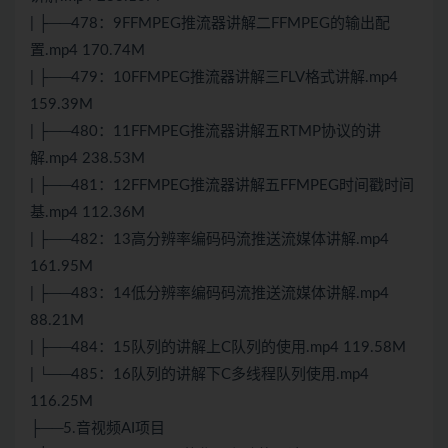
| ├──478：9FFMPEG推流器讲解二FFMPEG的输出配
置.mp4 170.74M
| ├──479：10FFMPEG推流器讲解三FLV格式讲解.mp4
159.39M
| ├──480：11FFMPEG推流器讲解五RTMP协议的讲
解.mp4 238.53M
| ├──481：12FFMPEG推流器讲解五FFMPEG时间戳时间
基.mp4 112.36M
| ├──482：13高分辨率编码码流推送流媒体讲解.mp4
161.95M
| ├──483：14低分辨率编码码流推送流媒体讲解.mp4
88.21M
| ├──484：15队列的讲解上C队列的使用.mp4 119.58M
| └──485：16队列的讲解下C多线程队列使用.mp4
116.25M
├──5.音视频AI项目