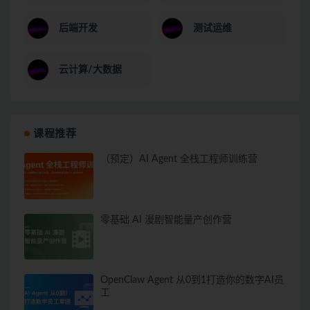
后端开发
测试运维
云计算/大数据
课程推荐
（预定）AI Agent 全栈工程师训练营
零基础 AI 漫剧智能量产创作营
OpenClaw Agent 从0到1打造你的数字AI员
工