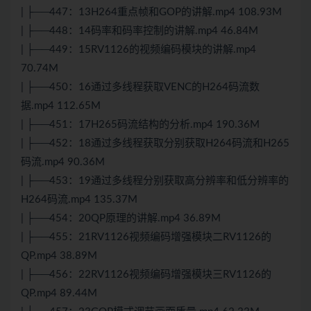
| ├──447：13H264重点帧和GOP的讲解.mp4 108.93M
| ├──448：14码率和码率控制的讲解.mp4 46.84M
| ├──449：15RV1126的视频编码模块的讲解.mp4
70.74M
| ├──450：16通过多线程获取VENC的H264码流数
据.mp4 112.65M
| ├──451：17H265码流结构的分析.mp4 190.36M
| ├──452：18通过多线程获取分别获取H264码流和H265
码流.mp4 90.36M
| ├──453：19通过多线程分别获取高分辨率和低分辨率的
H264码流.mp4 135.37M
| ├──454：20QP原理的讲解.mp4 36.89M
| ├──455：21RV1126视频编码增强模块二RV1126的
QP.mp4 38.89M
| ├──456：22RV1126视频编码增强模块三RV1126的
QP.mp4 89.44M