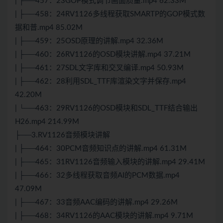
| ├──457：23GOP模式调节画面质量.mp4 62.33M
| ├──458：24RV1126多线程获取SMARTP的GOP模式数
据和普.mp4 85.02M
| ├──459：25OSD原理的讲解.mp4 32.36M
| ├──460：26RV1126的OSD模块讲解.mp4 37.21M
| ├──461：27SDL文字库和交叉编译.mp4 50.93M
| ├──462：28利用SDL_TTF库渲染文字并保存.mp4
42.20M
| └──463：29RV1126的OSD模块和SDL_TTF结合输出
H26.mp4 214.99M
├──3.RV1126音频模块讲解
| ├──464：30PCM音频知识点的讲解.mp4 61.31M
| ├──465：31RV1126音频输入模块的讲解.mp4 29.41M
| ├──466：32多线程获取音频AI的PCM数据.mp4
47.09M
| ├──467：33音频AAC编码的讲解.mp4 29.26M
| ├──468：34RV1126的AAC模块的讲解.mp4 9.71M