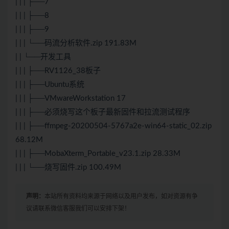
| | | ├──7
| | | ├──8
| | | ├──9
| | | └──码流分析软件.zip 191.83M
| | └──开发工具
| | | ├──RV1126_38板子
| | | ├──Ubuntu系统
| | | ├──VMwareWorkstation 17
| | | ├──必须烧写这个板子最新固件和拉流测试程序
| | | ├──ffmpeg-20200504-5767a2e-win64-static_02.zip
68.12M
| | | ├──MobaXterm_Portable_v23.1.zip 28.33M
| | | └──烧写固件.zip 100.49M
声明：
本站所有资料均来源于网络以及用户发布，如对资源有争
议请联系微信客服我们可以安排下架！