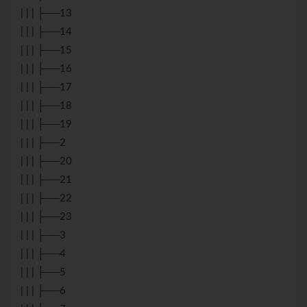
| | | ├──13
| | | ├──14
| | | ├──15
| | | ├──16
| | | ├──17
| | | ├──18
| | | ├──19
| | | ├──2
| | | ├──20
| | | ├──21
| | | ├──22
| | | ├──23
| | | ├──3
| | | ├──4
| | | ├──5
| | | ├──6