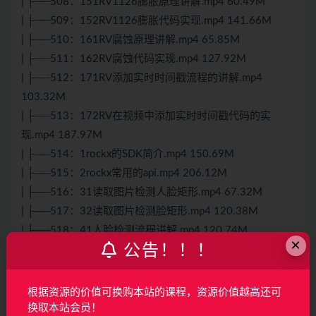
| ├──508：151RV1126膨胀原理讲解.mp4 60.49M
| ├──509：152RV1126膨胀代码实现.mp4 141.66M
| ├──510：161RV腐蚀原理讲解.mp4 65.85M
| ├──511：162RV腐蚀代码实现.mp4 127.92M
| ├──512：171RV添加实时时间戳流程的讲解.mp4
103.32M
| ├──513：172RV在视频中添加实时时间戳代码的实
现.mp4 187.97M
| ├──514：1rockx的SDK简介.mp4 150.69M
| ├──515：2rockx常用的api.mp4 206.12M
| ├──516：31读取图片检测人脸矩形.mp4 67.32M
| ├──517：32读取图片检测脸矩形.mp4 120.38M
| ├──518：41人脸检测流程讲解.mp4 120.74M
×
公告！！！
| ├──519：42人脸检测代码实现.mp4 297.42M
| ├──520：51检测人脸进行拍照.mp4 92.05M
| ├──521：52检测人脸拍照代码的实现.mp4 213.05M
根据资源的价值可换购本站的课程，资源价值越高还可
| ├──522：61人脸识别原理讲解.mp4 126.83M
换取本站会员！