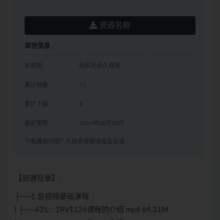
资源名称
其他信息
有效期
购买后永久有效
累计销量
75
累计下载
4
最近更新
2025年08月28日
下载遇到问题？可联系客服或留言反馈
【资源目录】:
├──1.音视频基础课程
| ├──435：1RV1126课程的介绍.mp4 69.31M