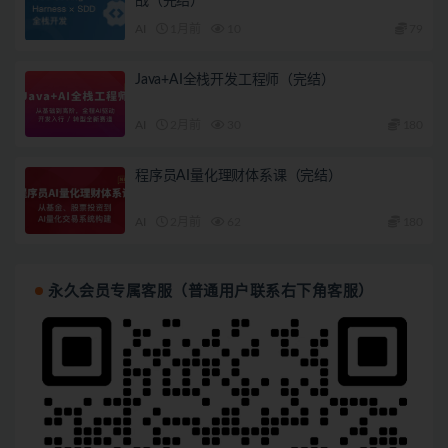
战（完结）
AI
1月前
10
79
Java+AI全栈开发工程师（完结）
AI
2月前
30
180
程序员AI量化理财体系课（完结）
AI
2月前
62
180
永久会员专属客服（普通用户联系右下角客服）