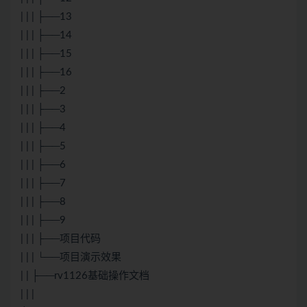
| | | ├──13
| | | ├──14
| | | ├──15
| | | ├──16
| | | ├──2
| | | ├──3
| | | ├──4
| | | ├──5
| | | ├──6
| | | ├──7
| | | ├──8
| | | ├──9
| | | ├──项目代码
| | | └──项目演示效果
| | ├──rv1126基础操作文档
| | |