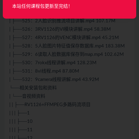
| ├──523：62人脸识别代码实现.mp4 220.92M
本站任何课程包更新至完结！
| ├──524：1人脸识别项目演示.mp4 63.37M
| ├──525：2人脸识别推流项目讲解.mp4 107.17M
| ├──526：3RV1126的VI模块讲解.mp4 58.38M
| ├──527：4RV1126的VENC模块讲解.mp4 45.21M
| ├──528：5人脸图片特征值保存数据库.mp4 183.38M
| ├──529：6读取人脸数据库保存到map.mp4 102.62M
| ├──530：7rokx线程讲解.mp4 128.23M
| ├──531：8vi线程.mp4 87.80M
| └──532：9camera线程讲解.mp4 43.92M
└──相关安装包和资料
| └──音视频资料
| | ├──RV1126+FFMPEG多路码流项目
| | | ├──1
| | | ├──10
| | | ├──11
| | | ├──12