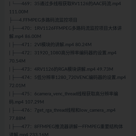
| └──469：35通过多线程获取RV1126的AAC码流.mp4
111.00M
├──4.FFMPEG多路码流监控项目
| ├──470：1RV1126FFMPEG多路码流监控项目大体讲
解.mp4 86.00M
| ├──471：2VI模块的讲解.mp4 80.24M
| ├──472：31920_1080高分辨率编码器的设置.mp4
70.54M
| ├──473：4RV1126的RGA模块讲解.mp4 49.73M
| ├──474：5低分辨率1280_720VENC编码器的设置.mp4
72.01M
| ├──475：6camera_venc_thread线程获取高分辨率编
码.mp4 107.29M
| ├──476：7get_rga_thread线程和low_camera_.mp4
77.88M
| ├──477：8FFMPEG推流器讲解一FFMPEG重要结构体
讲解.mp4 233.16M