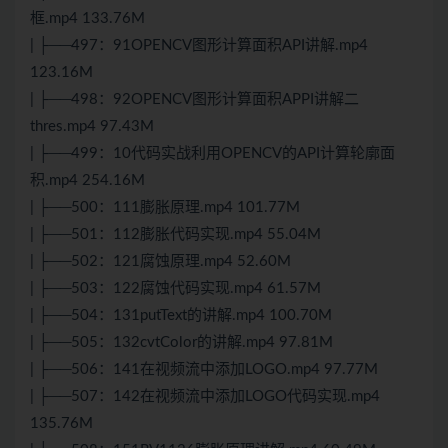
框.mp4 133.76M
| ├──497：91OPENCV图形计算面积API讲解.mp4
123.16M
| ├──498：92OPENCV图形计算面积APPI讲解二
thres.mp4 97.43M
| ├──499：10代码实战利用OPENCV的API计算轮廓面
积.mp4 254.16M
| ├──500：111膨胀原理.mp4 101.77M
| ├──501：112膨胀代码实现.mp4 55.04M
| ├──502：121腐蚀原理.mp4 52.60M
| ├──503：122腐蚀代码实现.mp4 61.57M
| ├──504：131putText的讲解.mp4 100.70M
| ├──505：132cvtColor的讲解.mp4 97.81M
| ├──506：141在视频流中添加LOGO.mp4 97.77M
| ├──507：142在视频流中添加LOGO代码实现.mp4
135.76M