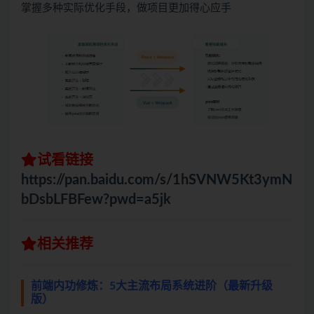
掌握多种实际优化手段，做项目更加得心应手
试看链接
https://pan.baidu.com/s/1hSVNW5Kt3ymN
bDsbLFBFew?pwd=a5jk
相关推荐
前端内功修炼：5大主流布局系统进阶（最新升级
版）