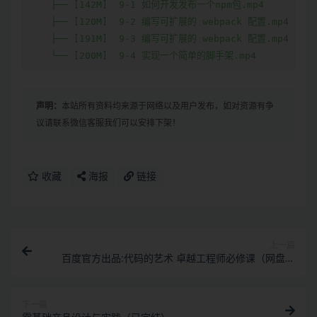
    ├── [142M]  9-1 如何开发发布一个npm包.mp4

    ├── [120M]  9-2 编写可扩展的 webpack 配置.mp4

    ├── [191M]  9-3 编写可扩展的 webpack 配置.mp4

    └── [200M]  9-4 实现一个简单的脚手架.mp4
声明：
本站所有资料均来源于网络以及用户发布，如对资源有争
议请联系微信客服我们可以安排下架！
收藏
海报
链接
上一篇
百度官方出品:代码的艺术 卓越工程师必修课（网盘无
密）
下一篇