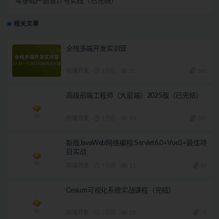
零基础产品设计与实践（已完结）
相关文章
全栈多端开发实训营
前端开发
3月前
31
260
高级前端工程师（大前端）2025版（已完结）
前端开发
3月前
95
290
新版JavaWeb网络编程:Servlet6.0+Vue3+最佳项
目实战
前端开发
7月前
11
30
Cesium可视化系统实战课程（完结）
前端开发
7月前
29
79