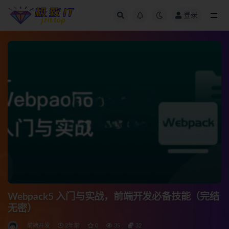
登录
全部
Webpack5 入门与实战，前端开发必备技能（完结
无密）
前端开发
2年前
0
35
32