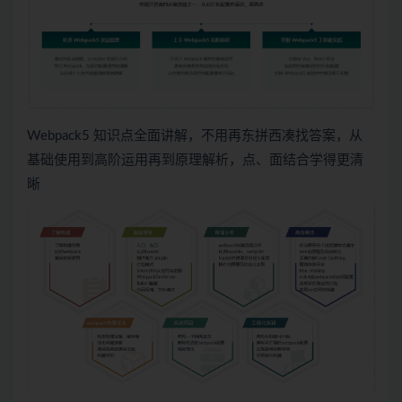
Webpack5 知识点全面讲解，不用再东拼西凑找答案，从
基础使用到高阶运用再到原理解析，点、面结合学得更清
晰