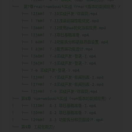
└──  第7章react+webpack实战（react版本的新闻应用）/

    ├── [216M]  7-10实战开发-详情页.mp4

    ├── [ 76M]  7-11浅谈前端性能优化.mp4

    ├── [166M]  7-12使用pwa优化当前应用.mp4

    ├── [156M]  7-1项目基础准备.mp4

    ├── [ 64M]  7-2功能拆分和基础界面设置.mp4

    ├── [ 43M]  7-3服务端功能设计.mp4

    ├── [168M]  7-4实战开发-登录-1.mp4

    ├── [161M]  7-5实战开发-登录-2.mp4

    ├── 7-6 实战开发-登录-3.mp4

    ├── [139M]  7-7实战开发-新闻列表-1.mp4

    └── [179M]  7-8实战开发-新闻列表-2.mp4

    └── [159M]  7-9 实战开发-详情页.mp4

├── 第8章 vue+webpack实战（vue版本的新闻应用）/

│   ├── [110M]  8-1 项目基础准备-1.mp4

│   ├── [109M]  8-2 项目基础准备-2.mp4

│   └── [296M]  8-3 功能拆分和页面设计.mp4

└── 第9章 工程化能力/
