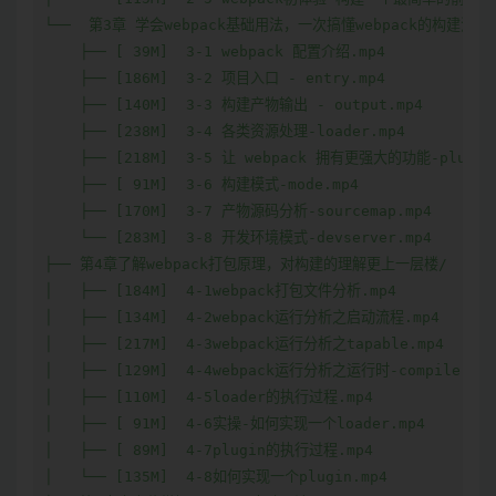
└──  第3章 学会webpack基础用法，一次搞懂webpack的构建流程/
    ├── [ 39M]  3-1 webpack 配置介绍.mp4

    ├── [186M]  3-2 项目入口 - entry.mp4

    ├── [140M]  3-3 构建产物输出 - output.mp4

    ├── [238M]  3-4 各类资源处理-loader.mp4

    ├── [218M]  3-5 让 webpack 拥有更强大的功能-plugin.
    ├── [ 91M]  3-6 构建模式-mode.mp4

    ├── [170M]  3-7 产物源码分析-sourcemap.mp4

    └── [283M]  3-8 开发环境模式-devserver.mp4

├── 第4章了解webpack打包原理，对构建的理解更上一层楼/

│   ├── [184M]  4-1webpack打包文件分析.mp4

│   ├── [134M]  4-2webpack运行分析之启动流程.mp4

│   ├── [217M]  4-3webpack运行分析之tapable.mp4

│   ├── [129M]  4-4webpack运行分析之运行时-compiler.mp4
│   ├── [110M]  4-5loader的执行过程.mp4

│   ├── [ 91M]  4-6实操-如何实现一个loader.mp4

│   ├── [ 89M]  4-7plugin的执行过程.mp4

│   └── [135M]  4-8如何实现一个plugin.mp4
