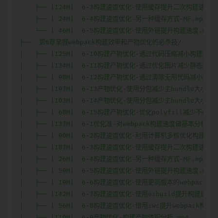
    ├── [124M]  6-3构建速度优化-使用缓存提升二次构建速度.mp
    ├── [ 24M]  6-4构建速度优化-另一种缓存方式-MF.mp4

    └── [ 46M]  6-5构建速度优化-使用外链提升构建速度.mp4

├──  第6章掌握webpack构建效率和产物优化的必杀技/

│   ├── [125M]  6-10构建产物优化-通过代码压缩减小构建产物.m
│   ├── [134M]  6-11构建产物优化-通过优化图片减少静态资源.m
│   ├── [ 98M]  6-12构建产物优化-通过清除无用代码减小构建产
│   ├── [197M]  6-13产物优化-使用分包减少主bundle大小-1.m
│   ├── [103M]  6-14产物优化-使用分包减少主bundle大小-2.m
│   ├── [ 68M]  6-15构建产物优化-优化polyfill减少不必要
│   ├── [137M]  6-1优化准-对webpack构建速度做基本分析.mp4
│   ├── [ 90M]  6-2构建速度优化-利用计算机多核优化构建.mp4
│   ├── [187M]  6-3构建速度优化-使用缓存提升二次构建速度.mp
│   ├── [ 26M]  6-4构建速度优化-另一种缓存方式-MF.mp4

│   ├── [ 59M]  6-5构建速度优化-使用外链提升构建速度.mp4

│   ├── [ 19M]  6-6构建速度优化-使用更高版本的webpack和nod
│   ├── [142M]  6-7构建速度优化-使用esbuild提升构建速度.m
│   ├── [ 56M]  6-8构建速度优化-借用swc提升webpack构建速度
│   └── [110M]  6-9产物优化-构建产物体积分析.mp4
