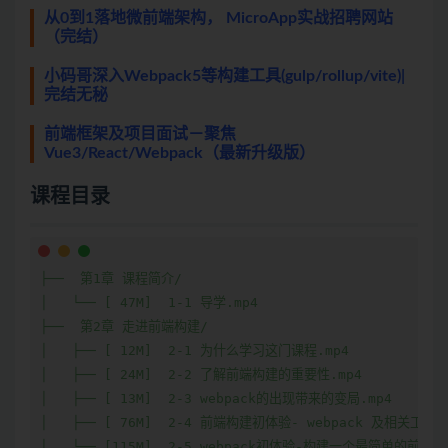
从0到1落地微前端架构， MicroApp实战招聘网站
（完结）
小码哥深入Webpack5等构建工具(gulp/rollup/vite)|
完结无秘
前端框架及项目面试－聚焦
Vue3/React/Webpack（最新升级版）
课程目录
├──  第1章 课程简介/

│   └── [ 47M]  1-1 导学.mp4

├──  第2章 走进前端构建/

│   ├── [ 12M]  2-1 为什么学习这门课程.mp4

│   ├── [ 24M]  2-2 了解前端构建的重要性.mp4

│   ├── [ 13M]  2-3 webpack的出现带来的变局.mp4

│   ├── [ 76M]  2-4 前端构建初体验- webpack 及相关工具安装
│   └── [115M]  2-5 webpack初体验-构建一个最简单的前端项目