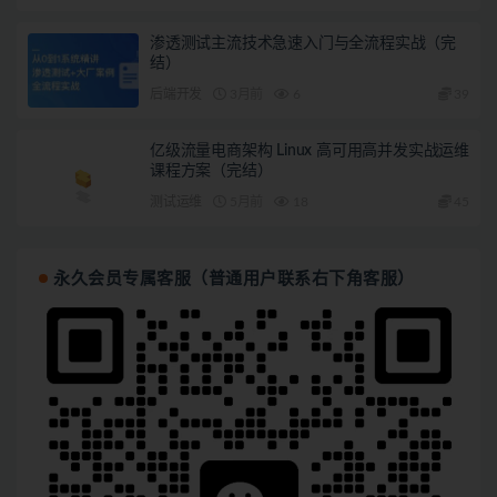
渗透测试主流技术急速入门与全流程实战（完
结）
后端开发
3月前
6
39
亿级流量电商架构 Linux 高可用高并发实战运维
课程方案（完结）
测试运维
5月前
18
45
永久会员专属客服（普通用户联系右下角客服）