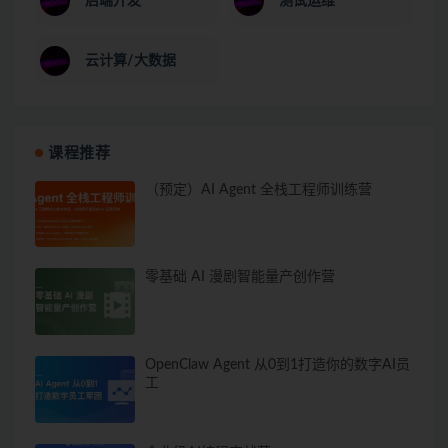
后端开发
测试运维
云计算/大数据
课程推荐
（预定）AI Agent 全栈工程师训练营
零基础 AI 漫剧智能量产创作营
OpenClaw Agent 从0到1打造你的数字AI员
工