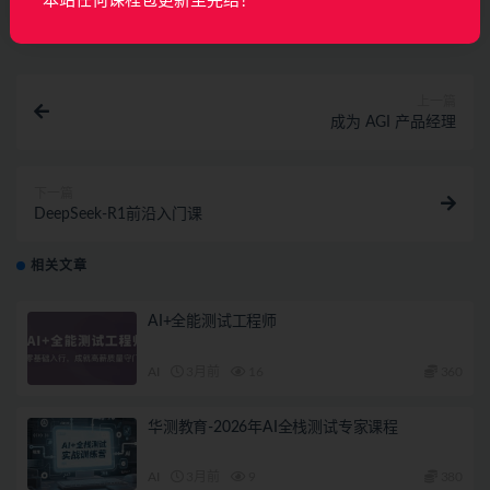
本站任何课程包更新至完结！
上一篇
成为 AGI 产品经理
下一篇
DeepSeek-R1前沿入门课
相关文章
AI+全能测试工程师
AI
3月前
16
360
华测教育-2026年AI全栈测试专家课程
AI
3月前
9
380