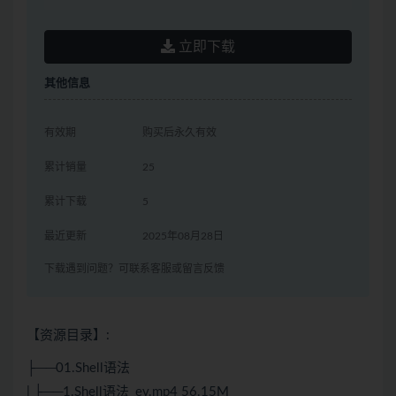
立即下载
其他信息
有效期
购买后永久有效
累计销量
25
累计下载
5
最近更新
2025年08月28日
下载遇到问题？可联系客服或留言反馈
【资源目录】:
├──01.Shell语法
| ├──1.Shell语法_ev.mp4 56.15M