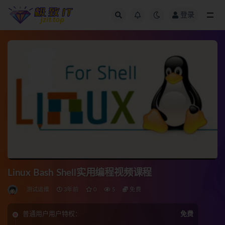
登录
全部
Linux Bash Shell实用编程视频课程
测试运维
3年前
0
5
免费
普通用户用户特权：
免费