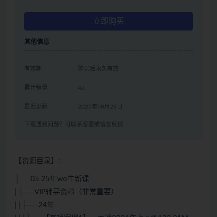
立即购买
其他信息
有效期
购买后永久有效
累计销量
42
最近更新
2025年08月28日
下载遇到问题？可联系客服或留言反馈
【资源目录】:
├──05 25年wo牛新课
| ├──VIP辅导资料（非常重要）
| | ├──24年