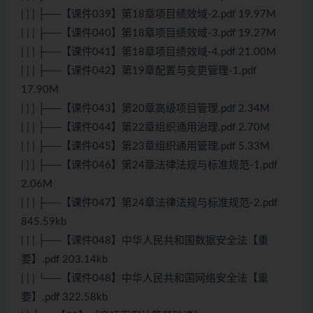
| | | ├──【课件039】第18章项目绩效域-2.pdf 19.97M
| | | ├──【课件040】第18章项目绩效域-3.pdf 19.27M
| | | ├──【课件041】第18章项目绩效域-4.pdf 21.00M
| | | ├──【课件042】第19章配置与变更管理-1.pdf
17.90M
| | | ├──【课件043】第20章高级项目管理.pdf 2.34M
| | | ├──【课件044】第22章组织通用治理.pdf 2.70M
| | | ├──【课件045】第23章组织通用管理.pdf 5.33M
| | | ├──【课件046】第24章法律法规与标准规范-1.pdf
2.06M
| | | ├──【课件047】第24章法律法规与标准规范-2.pdf
845.59kb
| | | ├──【课件048】中华人民共和国数据安全法【重
要】.pdf 203.14kb
| | | └──【课件048】中华人民共和国网络安全法【重
要】.pdf 322.58kb