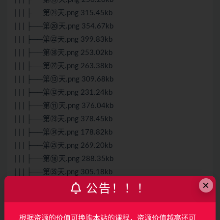
| | | ├──第㉑天.png 315.45kb
| | | ├──第⑳天.png 354.67kb
| | | ├──第㉒天.png 399.83kb
| | | ├──第㊳天.png 253.02kb
| | | ├──第㉗天.png 263.38kb
| | | ├──第⑬天.png 309.68kb
| | | ├──第㉜天.png 231.24kb
| | | ├──第⑪天.png 376.04kb
| | | ├──第㉓天.png 378.45kb
| | | ├──第㉞天.png 178.82kb
| | | ├──第㉕天.png 269.20kb
| | | ├──第⑱天.png 288.35kb
| | | ├──第㉟天.png 305.18kb
×
| | | ├──第㉚天.png 303.40kb
公告！！！
| | | ├──第⑰天.png 323.20kb
| | | ├──第①天.png 326.57kb
根据资源的价值可换购本站的课程，资源价值越高还可