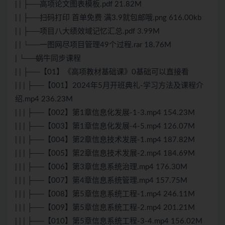
| | ├──高项论文图表模板.pdf 21.82M
| | ├──扫码打印 首单免费 满3.9就包邮哦.png 616.00kb
| | ├──项目八大绩效域记忆汇总.pdf 3.99M
| | └──一图网尽项目管理49个过程.rar 18.76M
| └──蜗牛同步课程
| | ├──【01】《高项教材基础课》0基础可以直接看
| | | ├──【001】2024年5月开班典礼-学习方法及课程介
绍.mp4 236.23M
| | | ├──【002】第1章信息化发展-1-3.mp4 154.23M
| | | ├──【003】第1章信息化发展-4-5.mp4 126.07M
| | | ├──【004】第2章信息技术发展-1.mp4 187.82M
| | | ├──【005】第2章信息技术发展-2.mp4 184.69M
| | | ├──【006】第3章信息系统治理.mp4 176.30M
| | | ├──【007】第4章信息系统管理.mp4 157.75M
| | | ├──【008】第5章信息系统工程-1.mp4 246.11M
| | | ├──【009】第5章信息系统工程-2.mp4 201.21M
| | | ├──【010】第5章信息系统工程-3-4.mp4 156.02M