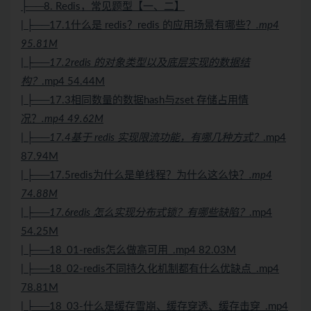
├──8. Redis，常见题型【一、二】
| ├──17.1什么是 redis？redis 的应用场景有哪些？
.mp4
95.81M
| ├──17.2redis 的对象类型以及底层实现的数据结
构？
.mp4 54.44M
| ├──17.3相同数量的数据hash与zset 存储占用情
况？
.mp4 49.62M
| ├──17.4基于 redis 实现限流功能，有哪几种方式？
.mp4
87.94M
| ├──17.5redis为什么是单线程？为什么这么快？
.mp4
74.88M
| ├──17.6redis 怎么实现分布式锁？有哪些缺陷？
.mp4
54.25M
| ├──18_01-redis怎么做高可用_.mp4 82.03M
| ├──18_02-redis不同持久化机制都有什么优缺点_.mp4
78.81M
| ├──18_03-什么是缓存雪崩、缓存穿透、缓存击穿_.mp4