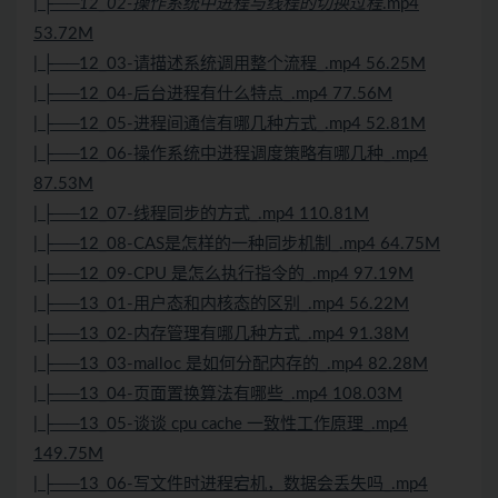
| ├──12_02-操作系统中进程与线程的切换过程
.mp4
53.72M
| ├──12_03-请描述系统调用整个流程_.mp4 56.25M
| ├──12_04-后台进程有什么特点_.mp4 77.56M
| ├──12_05-进程间通信有哪几种方式_.mp4 52.81M
| ├──12_06-操作系统中进程调度策略有哪几种_.mp4
87.53M
| ├──12_07-线程同步的方式_.mp4 110.81M
| ├──12_08-CAS是怎样的一种同步机制_.mp4 64.75M
| ├──12_09-CPU 是怎么执行指令的_.mp4 97.19M
| ├──13_01-用户态和内核态的区别_.mp4 56.22M
| ├──13_02-内存管理有哪几种方式_.mp4 91.38M
| ├──13_03-malloc 是如何分配内存的_.mp4 82.28M
| ├──13_04-页面置换算法有哪些_.mp4 108.03M
| ├──13_05-谈谈 cpu cache 一致性工作原理_.mp4
149.75M
| ├──13_06-写文件时进程宕机，数据会丢失吗_.mp4