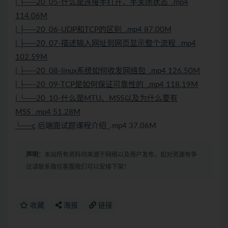
| ├──20_05-什么是连接半打开，半关闭状态_.mp4
114.06M
| ├──20_06-UDP和TCP的区别_.mp4 87.00M
| ├──20_07-描述输入网址到网页显示整个流程_.mp4
102.59M
| ├──20_08-linux系统如何收发网络包_.mp4 126.50M
| ├──20_09-TCP是如何保证可靠性的_.mp4 118.19M
| └──20_10-什么是MTU、MSS以及为什么要有
MSS_.mp4 51.28M
└──c
后端面试题课程介绍_.mp4 37.06M
声明：
本站所有资料均来源于网络以及用户发布，如对资源有争
议请联系微信客服我们可以安排下架！
收藏
海报
链接