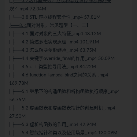
| ├──3.7迭代器失效？连续和非连续存储容器的失
效？
.mp4 72.34M
| └──3.8 STL 容器线程安全性_.mp4 57.81M
├──3. c
面对对象，常见题型【一、二】
| ├──4.1 面对对象的三大特征_.mp4 48.12M
| ├──4.2 简述多态实现原理_.mp4 101.91M
| ├──4.3 怎么解决菱形继承_.mp4 63.75M
| ├──4.4 关键字override_final的作用_.mp4 50.09M
| ├──4.5 c++ 类型推导用法_.mp4 84.22M
| ├──4.6 function_lambda_bind之间的关系_.mp4
169.78M
| ├──5.1 继承下的构造函数和析构函数执行顺序_.mp4
56.75M
| ├──5.2 虚函数表和虚函数表指针的创建时机_.mp4
27.50M
| ├──5.3 虚析构函数的作用_.mp4 42.94M
| ├──5.4 智能指针种类以及使用场景_.mp4 130.09M