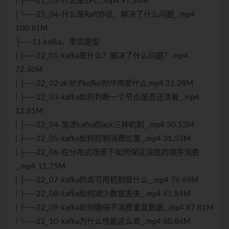
| ├──21_03-什么是2PC_.mp4 97.34M
| └──21_04-什么是Raft协议，解决了什么问题_.mp4
100.81M
├──11.kafka，常见题型
| ├──22_01-kafka是什么？解决了什么问题？
.mp4
72.50M
| ├──22_02-zk对于kafka的作用是什么
.mp4 31.28M
| ├──22_03-kafka如何判断一个节点是否还活着_.mp4
12.81M
| ├──22_04-简述kafka的ack三种机制_.mp4 30.53M
| ├──22_05-kafka如何控制消费位置_.mp4 31.53M
| ├──22_06-在分布式场景下如何保证消息的顺序消费
_.mp4 11.75M
| ├──22_07-kafka的高可用机制是什么_.mp4 76.69M
| ├──22_08-kafka如何减少数据丢失_.mp4 41.84M
| ├──22_09-kafka如何确保不消费重复数据_.mp4 87.81M
| └──22_10-kafka为什么性能这么高_.mp4 60.84M