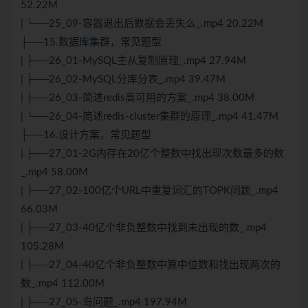
52.22M
| └──25_09-容器退出后数据会丢失么_.mp4 20.22M
├──15.数据库集群，常见题型
| ├──26_01-MySQL主从复制原理_.mp4 27.94M
| ├──26_02-MySQL分库分表_.mp4 39.47M
| ├──26_03-简述redis高可用的方案_.mp4 38.00M
| └──26_04-简述redis-cluster集群的原理_.mp4 41.47M
├──16.设计方案，常见题型
| ├──27_01-2G内存在20亿个整数中找出现次数最多的数
_.mp4 58.00M
| ├──27_02-100亿个URL中重复词汇的TOPK问题_.mp4
66.03M
| ├──27_03-40亿个非负整数中找到未出现的数_.mp4
105.28M
| ├──27_04-40亿个非负整数中算中位数和找出现两次的
数_.mp4 112.00M
| ├──27_05-岛问题_.mp4 197.94M