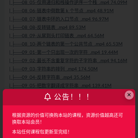
| ├──08_05-仅用递归和栈操作逆序一个栈_.mp4 74.09M
| ├──08_06-链表中倒数第 k 个节点_.mp4 48.91M
| ├──08_07-链表中环的入口节点_.mp4 96.97M
| ├──08_08-反转链表_.mp4 89.53M
| ├──08_09-从尾到头打印链表_.mp4 64.56M
| ├──08_10-两个链表的第一个公共节点_.mp4 65.53M
| ├──09_01-第一个只出现一次的字符_.mp4 19.44M
| ├──09_02-最长不含重复字符的子字符串_.mp4 94.16M
| ├──09_03-字符串的排列_.mp4 174.50M
| ├──09_04-反转字符串_.mp4 35.56M
| ├──09_05-把数字翻译成字符串_.mp4 139.41M
×
| ├──09_06-重建二叉树_.mp4 106.22M
公告！！！
| ├──09_07-二叉树的下一个节点_.mp4 109.50M
| ├──09_08-树的子结构_.mp4 100.81M
根据资源的价值可换购本站的课程，资源价值越高还可
| ├──09_09-二叉树展开为链表_.mp4 112.97M
换取本站会员！
| ├──10_01-对称的二叉树_.mp4 54.25M
本站任何课程包更新至完结！
| ├──10_02-从上到下打印二叉树_.mp4 83.59M