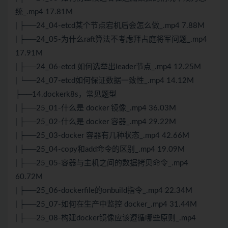
统_.mp4 17.81M
| ├──24_04-etcd某个节点宕机后会怎么做_.mp4 7.88M
| ├──24_05-为什么raft算法不考虑拜占庭将军问题_.mp4
17.91M
| ├──24_06-etcd 如何选举出leader节点_.mp4 12.25M
| └──24_07-etcd如何保证数据一致性_.mp4 14.12M
├──14.dockerk8s，常见题型
| ├──25_01-什么是 docker 镜像_.mp4 36.03M
| ├──25_02-什么是 docker 容器_.mp4 29.22M
| ├──25_03-docker 容器有几种状态_.mp4 42.66M
| ├──25_04-copy和add命令的区别_.mp4 19.09M
| ├──25_05-容器与主机之间的数据拷贝命令_.mp4
60.72M
| ├──25_06-dockerfile的onbuild指令_.mp4 22.34M
| ├──25_07-如何在生产中监控 docker_.mp4 31.44M
| ├──25_08-构建docker镜像应该遵循哪些原则_.mp4