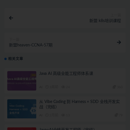
上一篇
新盟 k8s培训课程
下一篇
新盟heaven-CCNA-57期
相关文章
Java AI 高级全能工程师体系课
AI
3周前
24
360
从 Vibe Coding 到 Harness × SDD 全栈开发实
战（完结）
AI
2月前
13
79
Java+AI全栈开发工程师（完结）