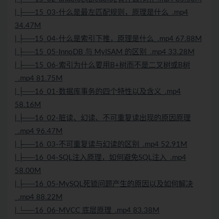
| ├──15_03-什么是最左匹配规则，原理是什么_.mp4
34.47M
| ├──15_04-什么是索引下推，原理是什么_.mp4 67.88M
| ├──15_05-InnoDB 与 MyISAM 的区别_.mp4 33.28M
| ├──15_06-索引为什么要用B+树而不是二叉树或B树
_.mp4 81.75M
| ├──16_01-数据库事务的四个特性以及含义_.mp4
58.16M
| ├──16_02-脏读、幻读、不可重复读出现的原因原理
_.mp4 96.47M
| ├──16_03-不可重复读与幻读的区别_.mp4 52.91M
| ├──16_04-SQL注入原理，如何避免SQL注入_.mp4
58.00M
| ├──16_05-MySQL死锁问题产生的原因以及如何解决
_.mp4 88.22M
| └──16_06-MVCC 底层原理_.mp4 83.38M