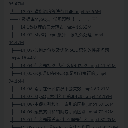
85.47M
| └──13_07-磁盘调度算法有哪些_.mp4 65.56M
├──7.数据库MySQL，常见题型【一、二、三】
| ├──14.1数据库的三大范式_.mp4 16.62M
| ├──14_02-MySQL cpu 飙升，该怎么处理_.mp4
44.47M
| ├──14_03-如何定位以及优化 SQL 语句的性能问题
_.mp4 18.44M
| ├──14_04-什么是视图_为什么使用视图_.mp4 41.62M
| ├──14_05-SQL语句在MySQL是如何执行的_.mp4
94.16M
| ├──14_06-索引在什么情况下会失效_.mp4 60.91M
| ├──14_07-MySQL 索引的目的和代价_.mp4 16.19M
| ├──14_08-主键索引和唯一索引的区别_.mp4 57.16M
| ├──14_09-聚集索引和辅助索引的区别_.mp4 70.62M
| ├──15_01-什么是覆盖索引_原理是什么_.mp4 30.09M
| ├──15_02-undolog和redolog有什么作用_.mp4 85.50M