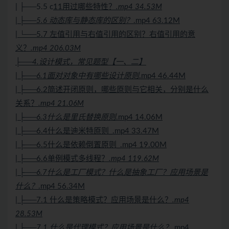
| ├──5.5 c
11用过哪些特性？
.mp4 34.53M
| ├──5.6 动态库与静态库的区别？
.mp4 63.12M
| └──5.7 左值引用与右值引用的区别？右值引用的意
义？
.mp4 206.03M
├──4.设计模式，常见题型【一、二】
| ├──6.1面对对象中有哪些设计原则
.mp4 46.44M
| ├──6.2简述开闭原则，哪些原则与它相关，分别是什么
关系？
.mp4 21.06M
| ├──6.3什么是里氏替换原则
.mp4 14.06M
| ├──6.4什么是迪米特原则_.mp4 33.47M
| ├──6.5什么是依赖倒置原则_.mp4 19.00M
| ├──6.6单例模式多线程？
.mp4 119.62M
| ├──6.7什么是工厂模式？什么是抽象工厂？应用场景是
什么？
.mp4 56.34M
| ├──7.1 什么是策略模式？应用场景是什么？
.mp4
28.53M
| ├──7.1 什么是代理模式？应用场景是什么？
.mp4