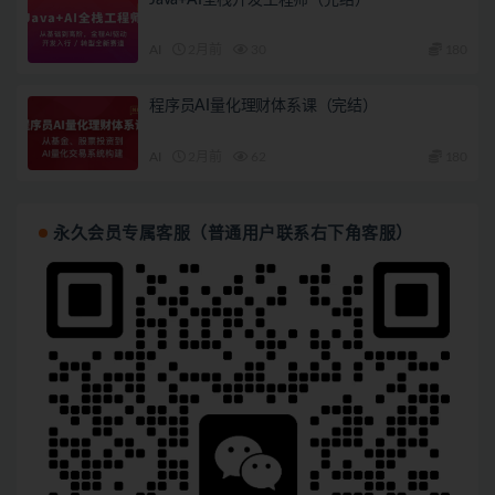
AI
2月前
30
180
程序员AI量化理财体系课（完结）
AI
2月前
62
180
永久会员专属客服（普通用户联系右下角客服）