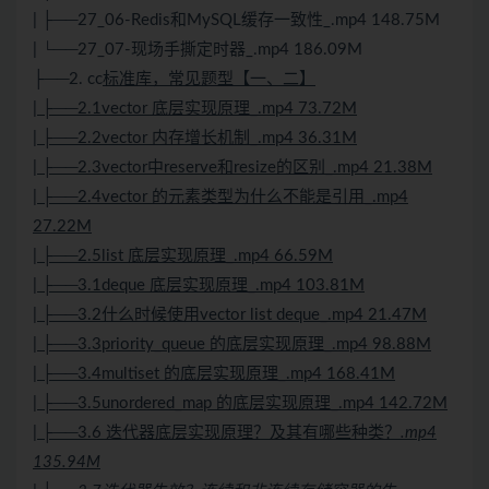
| ├──27_06-Redis和MySQL缓存一致性_.mp4 148.75M
| └──27_07-现场手撕定时器_.mp4 186.09M
├──2. cc
标准库，常见题型【一、二】
| ├──2.1vector 底层实现原理_.mp4 73.72M
| ├──2.2vector 内存增长机制_.mp4 36.31M
| ├──2.3vector中reserve和resize的区别_.mp4 21.38M
| ├──2.4vector 的元素类型为什么不能是引用_.mp4
27.22M
| ├──2.5list 底层实现原理_.mp4 66.59M
| ├──3.1deque 底层实现原理_.mp4 103.81M
| ├──3.2什么时候使用vector list deque_.mp4 21.47M
| ├──3.3priority_queue 的底层实现原理_.mp4 98.88M
| ├──3.4multiset 的底层实现原理_.mp4 168.41M
| ├──3.5unordered_map 的底层实现原理_.mp4 142.72M
| ├──3.6 迭代器底层实现原理？及其有哪些种类？
.mp4
135.94M