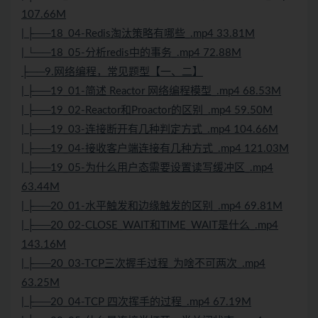
107.66M
| ├──18_04-Redis淘汰策略有哪些_.mp4 33.81M
| └──18_05-分析redis中的事务_.mp4 72.88M
├──9.网络编程，常见题型【一、二】
| ├──19_01-简述 Reactor 网络编程模型_.mp4 68.53M
| ├──19_02-Reactor和Proactor的区别_.mp4 59.50M
| ├──19_03-连接断开有几种判定方式_.mp4 104.66M
| ├──19_04-接收客户端连接有几种方式_.mp4 121.03M
| ├──19_05-为什么用户态需要设置读写缓冲区_.mp4
63.44M
| ├──20_01-水平触发和边缘触发的区别_.mp4 69.81M
| ├──20_02-CLOSE_WAIT和TIME_WAIT是什么_.mp4
143.16M
| ├──20_03-TCP三次握手过程_为啥不可两次_.mp4
63.25M
| ├──20_04-TCP 四次挥手的过程_.mp4 67.19M