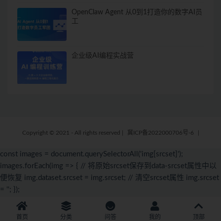
OpenClaw Agent 从0到1打造你的数字AI员
工
企业级AI编程实战营
Copyright © 2021 - All rights reserved
|
冀ICP备2022000706号-6
|
const images = document.querySelectorAll('img[srcset]');
images.forEach(img => { // 将原始srcset保存到data-srcset属性中以
便恢复 img.dataset.srcset = img.srcset; // 清空srcset属性 img.srcset
= ''; });
首页
分类
问答
我的
顶部