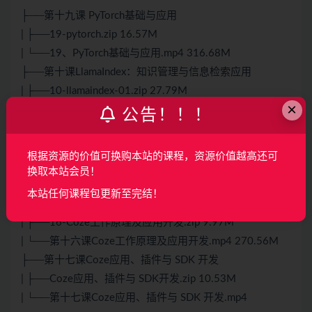
├──第十九课 PyTorch基础与应用
| ├──19-pytorch.zip 16.57M
| └──19、PyTorch基础与应用.mp4 316.68M
├──第十课LlamaIndex：知识管理与信息检索应用
| ├──10-llamaindex-01.zip 27.79M
×
| ├──10-llamaindex-02.zip 28.41M
公告！！！
| ├──10、lamaIndex：知识管理与信息检索应用-评论
区.pdf 391.17kb
根据资源的价值可换购本站的课程，资源价值越高还可
| └──第十课LlamaIndex：知识管理与信息检索应用.mp4
换取本站会员！
202.80M
本站任何课程包更新至完结！
├──第十六课Coze工作原理及应用开发
| ├──16-Coze工作原理及应用开发.zip 9.97M
| └──第十六课Coze工作原理及应用开发.mp4 270.56M
├──第十七课Coze应用、插件与 SDK 开发
| ├──Coze应用、插件与 SDK开发.zip 10.53M
| └──第十七课Coze应用、插件与 SDK 开发.mp4