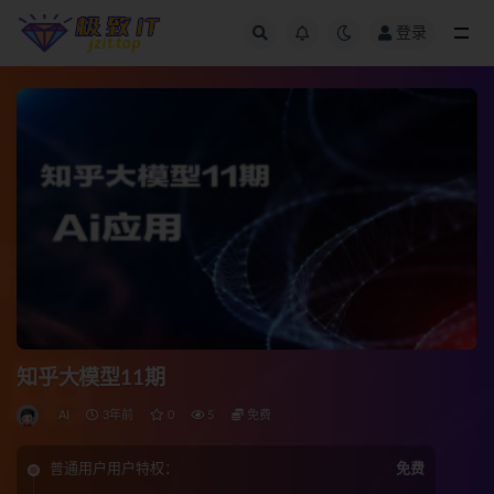
登录
全部
知乎大模型11期
AI
3年前
0
5
免费
普通用户用户特权：
免费