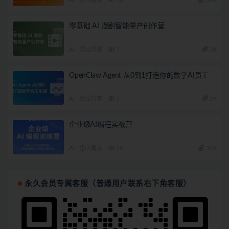
零基础 AI 漫剧智能量产创作营
AI
2周前
7
78
OpenClaw Agent 从0到1打造你的数字AI员工
AI
2周前
5
29
企业级AI编程实战营
AI
3周前
29
360
永久会员专属客服（普通用户联系右下角客服）