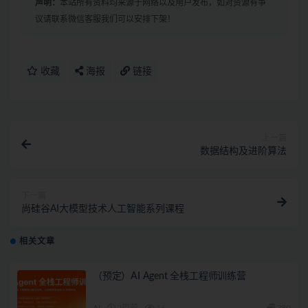
声明：
本站所有资料均来源于网络以及用户发布，如对资源有争
议请联系微信客服我们可以安排下架！
收藏
海报
链接
上一篇
数据结构及进阶算法
下一篇
尚硅谷AI大模型技术人工智能系列课程
相关文章
（预定）AI Agent 全栈工程师训练营
AI
2周前
16
380