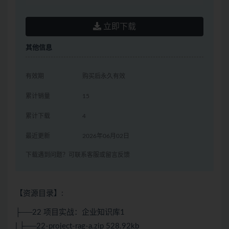
立即下载
其他信息
有效期
购买后永久有效
累计销量
15
累计下载
4
最近更新
2026年06月02日
下载遇到问题？可联系客服或留言反馈
【资源目录】:
├──22 项目实战：企业知识库1
| ├──22-project-rag-a.zip 528.92kb