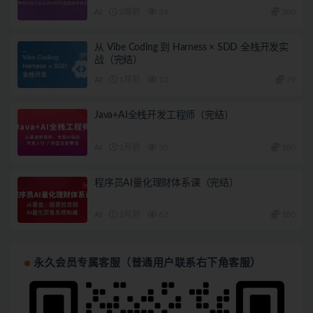
AI
2周前
24
360
从 Vibe Coding 到 Harness × SDD 全栈开发实
战（完结）
AI
1月前
10
79
Java+AI全栈开发工程师（完结）
AI
2月前
30
180
程序员AI量化理财体系课（完结）
AI
2月前
62
180
永久会员专属客服（普通用户联系右下角客服）