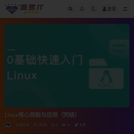
登录
全部
Linux核心技能与应用（完结）
后端开发
3年前
0
45
免费