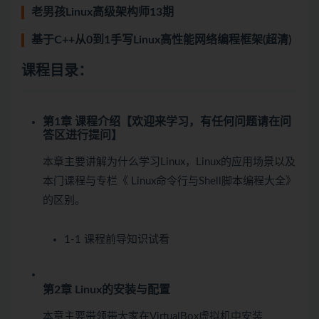
老男孩Linux高级架构师13期
基于C++从0到1手写Linux高性能网络编程框架(超清)
课程目录：
第1章 课程介绍【欢迎来学习，有任何问题请在问
答区进行提问】
本章主要讲解为什么学习Linux，Linux的应用场景以及
本门课程与专栏《 Linux命令行与Shell脚本编程大全》
的区别。
1-1 课程前导知识
试看
第2章 Linux的安装与配置
本章主要带领带大家在VirtualBox虚拟机中安装