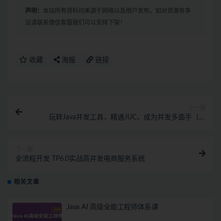
声明：
本站所有资料均来源于网络以及用户发布，如对资源有争
议请联系微信客服我们可以安排下架！
收藏
海报
链接
上一篇
玩转Java并发工具，精通JUC，成为并发多面手（完
结）
下一篇
全流程开发 TP6.0实战高并发电商服务系统
相关文章
Java AI 高级全能工程师体系课