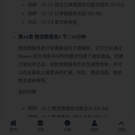
视频：
15-11 验证订单微服务功能可用性 (20:53)
视频：
15-12 订单微服务总结 (06:18)
作业：
15-13 章节思考题
第16章 物流微服务
5 节 | 31分钟
物流微服务是订单微服务的下游服务，它们之间通过
Stream 结合消息中间件的模式构建了通信通道。创建
订单完毕之后，由物流微服务异步生成物流单，并可
以在此基础上做更多的扩展，例如：推送消息、构造
物流清单等等。
收起列表
视频：
16-1 物流微服务功能设计 (09:26)
视频：
16-2 数据表及 ORM 过程 (09:34)
视频：
16-3 物流相关服务接口定义及实现
首页
分类
问答
我的
顶部
(08:25)