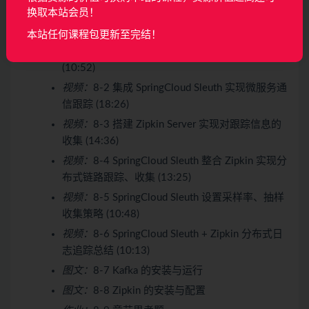
换取本站会员！
收起列表
本站任何课程包更新至完结！
视频：
8-1 SpringCloud Sleuth + Zipkin 概览
(10:52)
视频：
8-2 集成 SpringCloud Sleuth 实现微服务通
信跟踪 (18:26)
视频：
8-3 搭建 Zipkin Server 实现对跟踪信息的
收集 (14:36)
视频：
8-4 SpringCloud Sleuth 整合 Zipkin 实现分
布式链路跟踪、收集 (13:25)
视频：
8-5 SpringCloud Sleuth 设置采样率、抽样
收集策略 (10:48)
视频：
8-6 SpringCloud Sleuth + Zipkin 分布式日
志追踪总结 (10:13)
图文：
8-7 Kafka 的安装与运行
图文：
8-8 Zipkin 的安装与配置