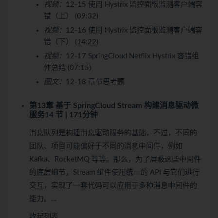
视频：
12-15 使用 Hystrix 监控面板监测客户端容
错（上） (09:32)
视频：
12-16 使用 Hystrix 监控面板监测客户端容
错（下） (14:22)
视频：
12-17 SpringCloud Netflix Hystrix 容错组
件总结 (07:15)
图文：
12-18 章节思考题
第13章 基于 SpringCloud Stream 构建消息驱动微
服务
14 节 | 171分钟
消息队列是构建消息驱动服务的基础，不过，不同的
团队、项目可能偏好于不同的消息中间件，例如
Kafka、RocketMQ 等等。那么，为了屏蔽这些中间件
的底层细节，Stream 组件使用统一的 API 与它们进行
交互，实现了一套代码可以应用于多种消息中间件的
能力。…
收起列表