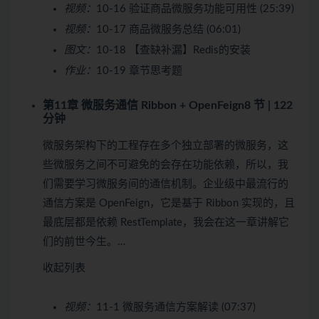
视频：
10-16 验证商品微服务功能可用性 (25:39)
视频：
10-17 商品微服务总结 (06:01)
图文：
10-18 【查缺补漏】Redis的安装
作业：
10-19 章节思考题
第11章 微服务通信 Ribbon + OpenFeign
8 节 | 122
分钟
微服务架构下的工程存在多个独立部署的微服务，这
些微服务之间不可避免的会存在功能依赖，所以，我
们需要学习微服务间的通信机制。企业级中最流行的
通信方案是 OpenFeign，它是基于 Ribbon 实现的，且
最底层都是依赖 RestTemplate，我会在这一章讲解它
们的前世今生。…
收起列表
视频：
11-1 微服务通信方案解读 (07:37)