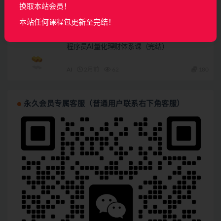
换取本站会员！
本站任何课程包更新至完结！
AI
2月前
30
180
程序员AI量化理财体系课（完结）
AI
2月前
62
180
永久会员专属客服（普通用户联系右下角客服）