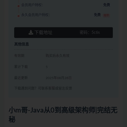
会员用户特权：
免费
永久会员用户特权：
免费
推荐
下载地址
密码：
5c6s
其他信息
有效期
购买后永久有效
累计下载
5
最近更新
2025年08月28日
下载遇到问题？可联系客服或留言反馈
小m哥-Java从0到高级架构师|完结无
秘