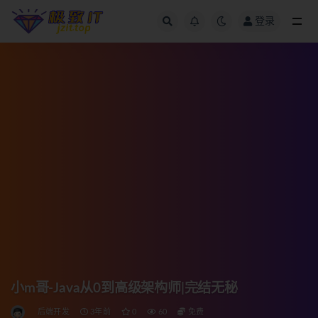
登录
全部
小m哥-Java从0到高级架构师|完结无秘
后端开发
3年前
0
60
免费