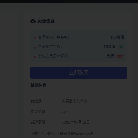
资源信息
普通用户用户特权：
120金币
会员用户特权：
60金币
5折
永久会员用户特权：
免费
推荐
立即购买
其他信息
有效期
购买后永久有效
累计销量
72
最近更新
2026年07月12日
下载遇到问题？可联系客服或留言反馈