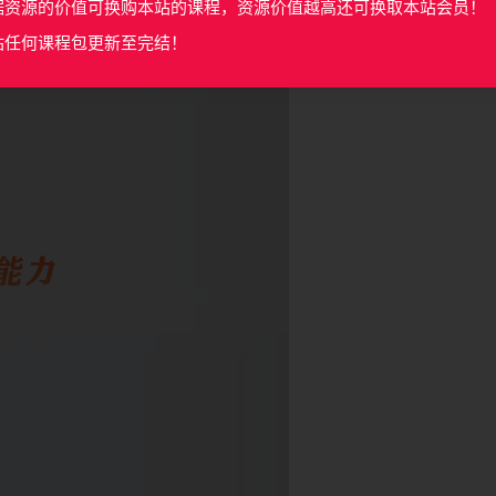
据资源的价值可换购本站的课程，资源价值越高还可换取本站会员！
站任何课程包更新至完结！