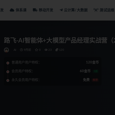
发
体系课
移动开发
云计算/大数据
测试运维
路飞-AI智能体+大模型产品经理实战营（2
AI
9月前
0
23
120
普通用户用户特权：
120金币
会员用户特权：
60金币
5折
永久会员用户特权：
免费
推荐