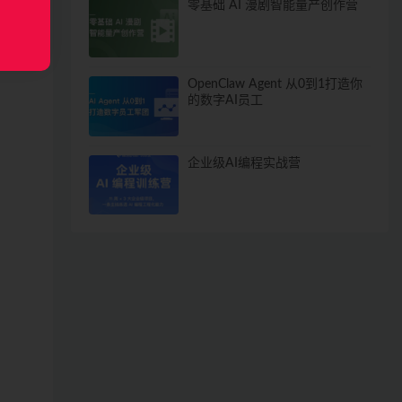
零基础 AI 漫剧智能量产创作营
OpenClaw Agent 从0到1打造你
的数字AI员工
企业级AI编程实战营