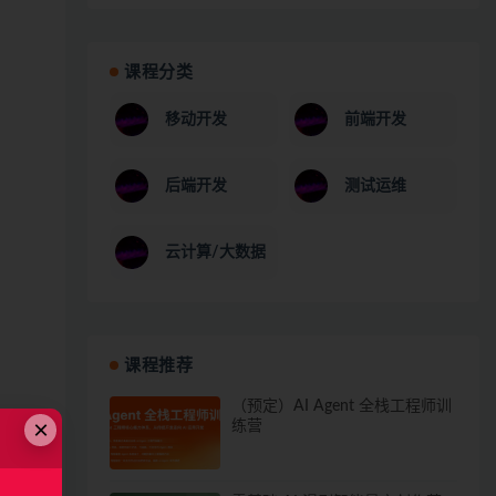
课程分类
移动开发
前端开发
后端开发
测试运维
云计算/大数据
课程推荐
（预定）AI Agent 全栈工程师训
×
练营