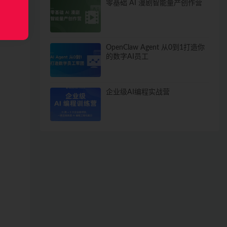
零基础 AI 漫剧智能量产创作营
OpenClaw Agent 从0到1打造你
的数字AI员工
企业级AI编程实战营