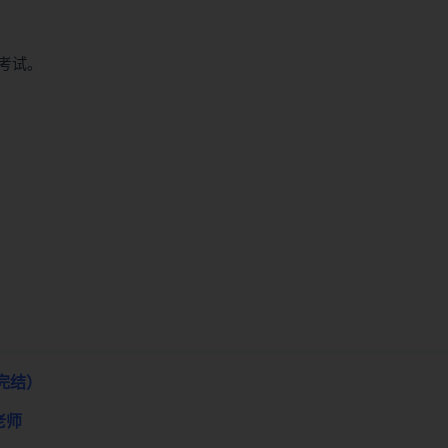
考试。
完结）
老师