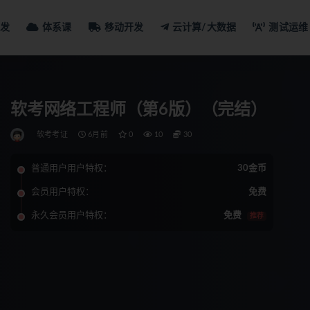
发
体系课
移动开发
云计算/大数据
测试运维
软考网络工程师（第6版）（完结）
软考考证
6月前
0
10
30
普通用户用户特权：
30金币
会员用户特权：
免费
永久会员用户特权：
免费
推荐