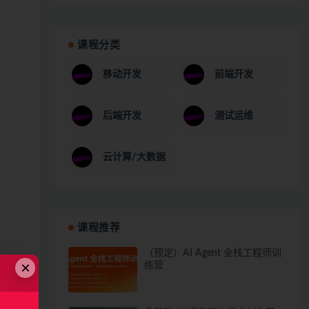
课程分类
移动开发
前端开发
后端开发
测试运维
云计算/大数据
课程推荐
（预定）AI Agent 全栈工程师训
×
练营