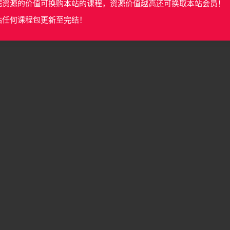
据资源的价值可换购本站的课程，资源价值越高还可换取本站会员！
站任何课程包更新至完结！