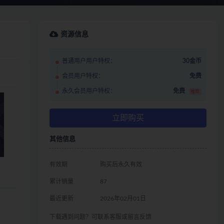
资源信息
普通用户用户特权：
30金币
会员用户特权：
免费
永久会员用户特权：
免费
推荐
立即购买
其他信息
有效期
购买后永久有效
累计销量
87
最近更新
2026年02月01日
下载遇到问题？可联系客服或留言反馈