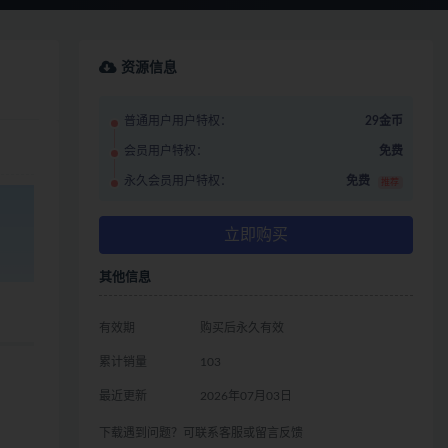
资源信息
普通用户用户特权：
29金币
会员用户特权：
免费
永久会员用户特权：
免费
推荐
立即购买
其他信息
有效期
购买后永久有效
累计销量
103
最近更新
2026年07月03日
下载遇到问题？可联系客服或留言反馈