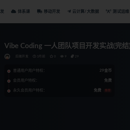
发
体系课
移动开发
云计算/大数据
测试运维
Vibe Coding 一人团队项目开发实战(完结
后端开发
3月前
0
9
29
普通用户用户特权：
29金币
会员用户特权：
免费
永久会员用户特权：
免费
推荐