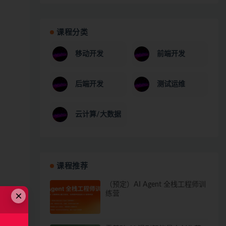
课程分类
移动开发
前端开发
后端开发
测试运维
云计算/大数据
课程推荐
（预定）AI Agent 全栈工程师训
×
练营