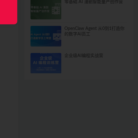
零基础 AI 漫剧智能量产创作营
OpenClaw Agent 从0到1打造你
的数字AI员工
企业级AI编程实战营