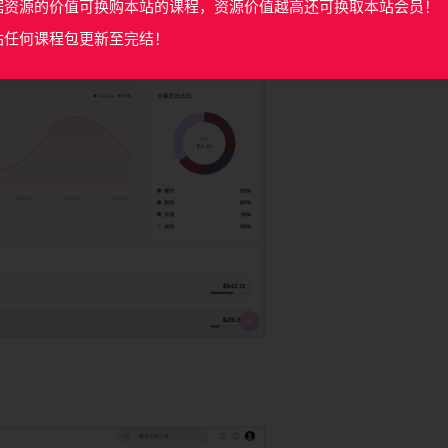
据资源的价值可换购本站的课程，资源价值越高还可换取本站会员！
站任何课程包更新至完结！