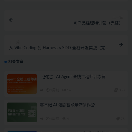
上一篇
AI产品经理特训营（完结）
下一篇
从 Vibe Coding 到 Harness × SDD 全栈开发实战（完
结）
相关文章
（预定）AI Agent 全栈工程师训练营
AI
1周前
16
380
零基础 AI 漫剧智能量产创作营
AI
1周前
4
78