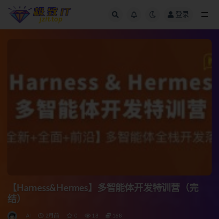
登录
全部
【Harness&Hermes】多智能体开发特训营（完
结）
AI
2月前
0
18
168