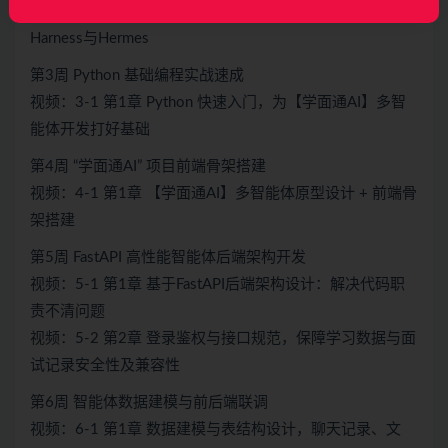
视频：2-1 第1章 多模态多智能体前置基础串讲，了解
Harness与Hermes
第3周 Python 基础编程实战速成
视频：3-1 第1章 Python 快速入门，为【学面通AI】多智
能体开发打好基础
第4周 “学面通AI” 项目前端骨架搭建
视频：4-1 第1章 【学面通AI】多智能体原型设计 + 前端骨
架搭建
第5周 FastAPI 高性能智能体后端架构开发
视频：5-1 第1章 基于FastAPI后端架构设计：解决代码职
责不清问题
视频：5-2 第2章 登录鉴权与接口规范，保障学习数据与面
试记录安全性及兼容性
第6周 智能体数据建模与前后端联调
视频：6-1 第1章 数据建模与表结构设计，聊天记录、文