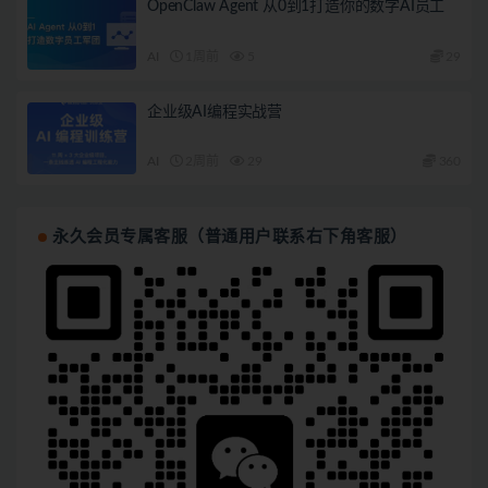
OpenClaw Agent 从0到1打造你的数字AI员工
AI
1周前
5
29
企业级AI编程实战营
AI
2周前
29
360
永久会员专属客服（普通用户联系右下角客服）