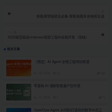
上一篇
新能源领域就业必备-智能电瓶车充电桩实战
下一篇
SDD规范驱动+Harness驾驭工程AI全栈开发（完结）
相关文章
（预定）AI Agent 全栈工程师训练营
AI
1周前
12
380
零基础 AI 漫剧智能量产创作营
AI
1周前
4
78
OpenClaw Agent 从0到1打造你的数字AI员工