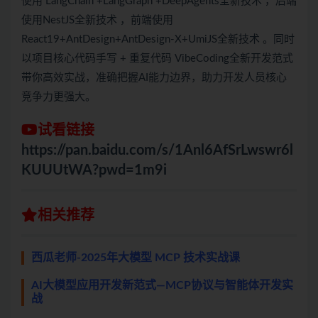
使用 LangChain +LangGraph +DeepAgents全新技术 ，后端
使用NestJS全新技术 ，前端使用
React19+AntDesign+AntDesign-X+UmiJS全新技术 。同时
以项目核心代码手写 + 重复代码 VibeCoding全新开发范式
带你高效实战，准确把握AI能力边界，助力开发人员核心
竞争力更强大。
试看链接
https://pan.baidu.com/s/1Anl6AfSrLwswr6l
KUUUtWA?pwd=1m9i
相关推荐
西瓜老师-2025年大模型 MCP 技术实战课
AI大模型应用开发新范式—MCP协议与智能体开发实
战