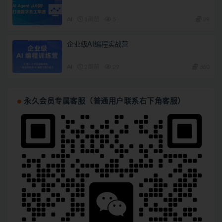
AI
1周前
5
29
企业级AI编程实战营
AI
2周前
29
360
永久会员专属客服（普通用户联系右下角客服）