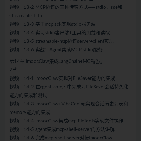
视频：13-2 MCP协议的三种传输方式——stdio、sse和
streamable-http
视频：13-3 基于mcp sdk实现stdio服务端
视频：13-4 实现stdio客户端+工具的加载和读取
视频：13-5 streamable-http协议server+client实现
视频：13-6 实战：Agent集成MCP stdio服务
第14章 ImoocClaw集成LangChain+MCP能力
7节
视频：14-1 ImoocClaw实现对FileSaver能力的集成
视频：14-2 在agent-core库中完成对FileSaver会话持久化
能力的集成和测试
视频：14-3 ImoocClaw+VibeCoding实现会话历史列表和
memory能力的集成
视频：14-4 ImoocClaw集成mcp fileTools实现文件操作
视频：14-5 agent集成mcp-shell-server的方法讲解
视频：14-6 完成mcp-shell-server对接ImoocClaw