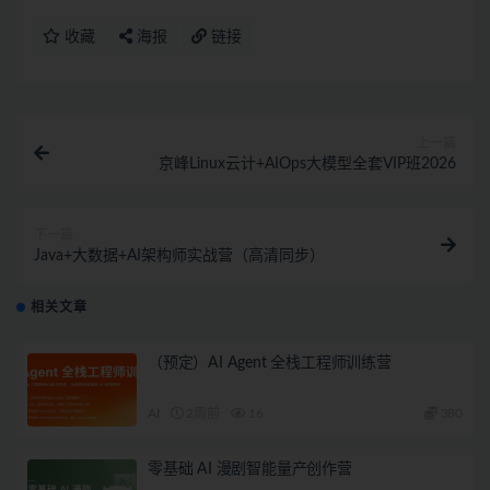
收藏
海报
链接
上一篇
京峰Linux云计+AIOps大模型全套VIP班2026
下一篇
Java+大数据+AI架构师实战营（高清同步）
相关文章
（预定）AI Agent 全栈工程师训练营
AI
2周前
16
380
零基础 AI 漫剧智能量产创作营