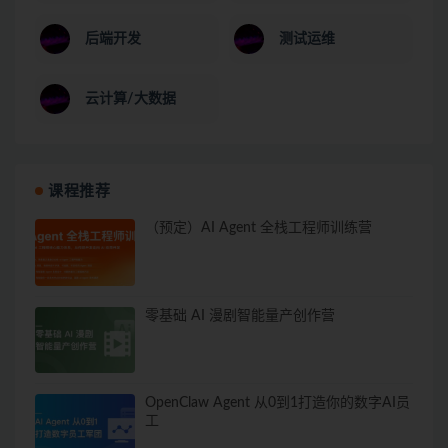
后端开发
测试运维
云计算/大数据
课程推荐
（预定）AI Agent 全栈工程师训练营
零基础 AI 漫剧智能量产创作营
OpenClaw Agent 从0到1打造你的数字AI员
工