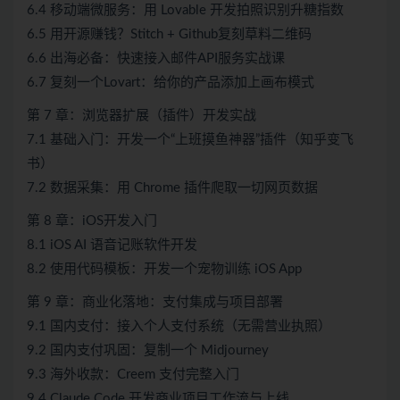
6.4 移动端微服务：用 Lovable 开发拍照识别升糖指数
6.5 用开源赚钱？Stitch + Github复刻草料二维码
6.6 出海必备：快速接入邮件API服务实战课
6.7 复刻一个Lovart：给你的产品添加上画布模式
第 7 章：浏览器扩展（插件）开发实战
7.1 基础入门：开发一个“上班摸鱼神器”插件（知乎变飞
书）
7.2 数据采集：用 Chrome 插件爬取一切网页数据
第 8 章：iOS开发入门
8.1 iOS AI 语音记账软件开发
8.2 使用代码模板：开发一个宠物训练 iOS App
第 9 章：商业化落地：支付集成与项目部署
9.1 国内支付：接入个人支付系统（无需营业执照）
9.2 国内支付巩固：复制一个 Midjourney
9.3 海外收款：Creem 支付完整入门
9.4 Claude Code 开发商业项目工作流与上线