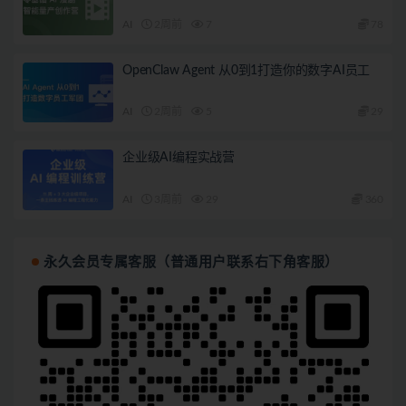
AI
2周前
7
78
OpenClaw Agent 从0到1打造你的数字AI员工
AI
2周前
5
29
企业级AI编程实战营
AI
3周前
29
360
永久会员专属客服（普通用户联系右下角客服）