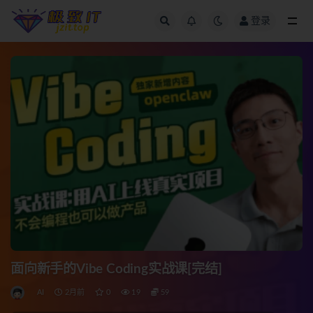
登录
全部
面向新手的Vibe Coding实战课[完结]
AI
2月前
0
19
59