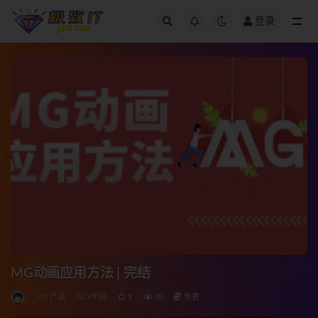
登录
全部
MG动画应用方法 | 完结
UI/产品
3年前
1
30
免费