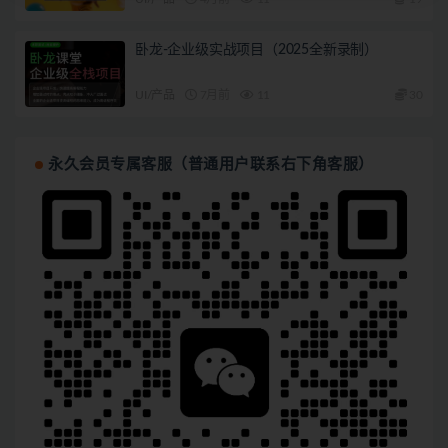
卧龙-企业级实战项目（2025全新录制）
UI/产品
7月前
11
30
永久会员专属客服（普通用户联系右下角客服）