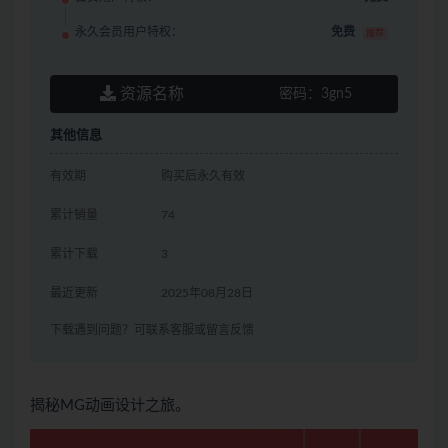
永久会员用户特权：
免费
推荐
资源名称
密码：
3gn5
其他信息
有效期
购买后永久有效
累计销量
74
累计下载
3
最近更新
2025年08月28日
下载遇到问题？可联系客服或留言反馈
揭秘MG动画设计之旅。