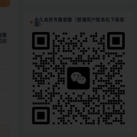
永久会员专属客服（普通用户联系右下角客
服）
高等
知识