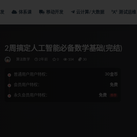
发
体系课
移动开发
云计算/大数据
测试运维
2周搞定人工智能必备数学基础(完结)
算法数学
2年前
0
104
30
普通用户用户特权：
30金币
会员用户特权：
免费
永久会员用户特权：
免费
推荐