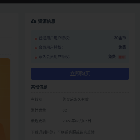
资源信息
普通用户用户特权：
30金币
会员用户特权：
免费
永久会员用户特权：
免费
推荐
立即购买
其他信息
有效期
购买后永久有效
累计销量
82
最近更新
2026年06月05日
下载遇到问题？可联系客服或留言反馈