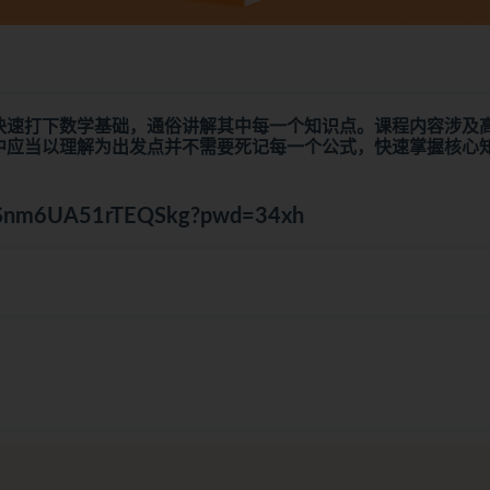
快速打下数学基础，通俗讲解其中每一个知识点。课程内容涉及
中应当以理解为出发点并不需要死记每一个公式，快速掌握核心
hNiSnm6UA51rTEQSkg?pwd=34xh