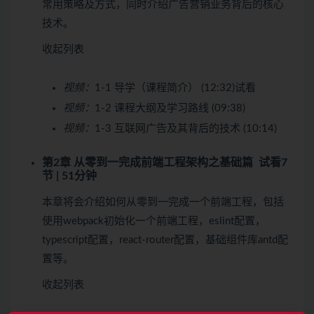
常用策略及方式，同时介绍广告营销业务背后的核心
技术。
收起列表
视频：
1-1 导学（课程简介） (12:32)
试看
视频：
1-2 课程大纲及学习路线 (09:38)
视频：
1-3 互联网广告及其背后的技术 (10:14)
第2章 从零到一完成前端工程架构之基础篇
试看
7
节 | 51分钟
本章将会介绍如何从零到一完成一个前端工程，包括
使用webpack初始化一个前端工程，eslint配置，
typescript配置，react-router配置，基础组件库antd配
置等。
收起列表