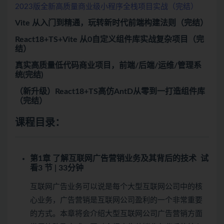
2023版全新高质量商业级小程序全栈项目实战（完结）
Vite 从入门到精通，玩转新时代前端构建法则（完结）
React18+TS+Vite 从0自定义组件库实战复杂项目（完
结）
真实高质量低代码商业项目，前端/后端/运维/管理系
统(完结)
（新升级）React18+TS高仿AntD从零到一打造组件库
（完结）
课程目录：
第1章 了解互联网广告营销业务及其背后的技术
试
看
3 节 | 33分钟
互联网广告业务可以说是每个大型互联网公司中的核
心业务，广告营销是互联网公司盈利的一个非常重要
的方式。本章将会介绍大型互联网公司广告营销方面