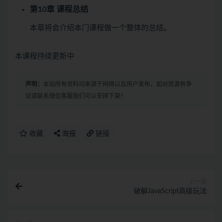
第10章 课程总结
本章将会介绍本门课程做一个整体的总结。
本课程持续更新中
声明：
本站所有资料均来源于网络以及用户发布，如对资源有争
议请联系微信客服我们可以安排下架！
收藏
海报
链接
上一篇
破解JavaScript高级玩法