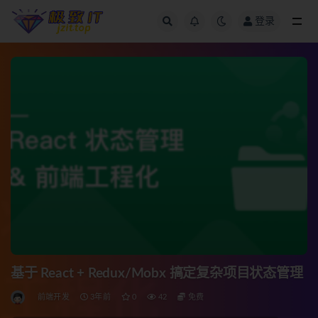
登录
全部
基于 React + Redux/Mobx 搞定复杂项目状态管理
前端开发
3年前
0
42
免费