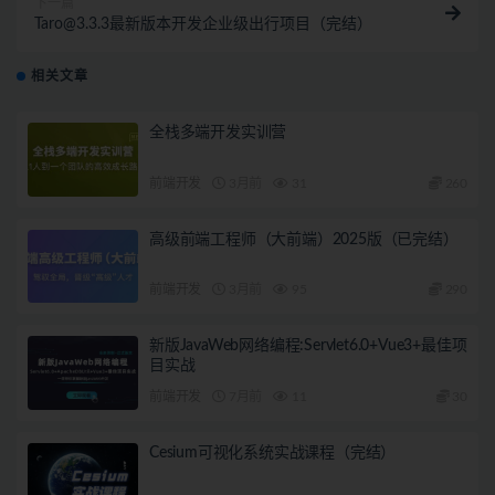
下一篇
Taro@3.3.3最新版本开发企业级出行项目（完结）
相关文章
全栈多端开发实训营
前端开发
3月前
31
260
高级前端工程师（大前端）2025版（已完结）
前端开发
3月前
95
290
新版JavaWeb网络编程:Servlet6.0+Vue3+最佳项
目实战
前端开发
7月前
11
30
Cesium可视化系统实战课程（完结）