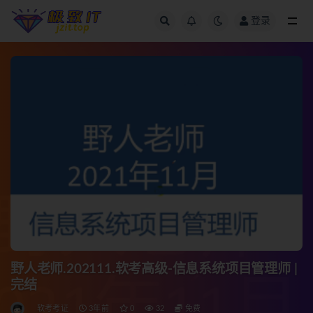
登录
全部
野人老师.202111.软考高级-信息系统项目管理师 |
完结
软考考证
3年前
0
32
免费