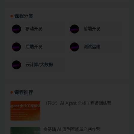
课程分类
移动开发
前端开发
后端开发
测试运维
云计算/大数据
课程推荐
（预定）AI Agent 全栈工程师训练营
零基础 AI 漫剧智能量产创作营