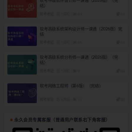
软考中级软件设计师一课通（2026版）（完
结）
软考考证
5月前
14
40
软考高级系统架构设计师一课通（2026版）完
结
软考考证
5月前
18
40
软考高级系统分析师一课通（2026版）（完
结）
软考考证
5月前
9
40
软考网络工程师（第6版）（完结）
软考考证
6月前
11
30
永久会员专属客服（普通用户联系右下角客服）