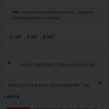
声明：
本站所有资料均来源于网络以及用户发布，如对资源有争
议请联系微信客服我们可以安排下架！
收藏
海报
链接
上一篇
华为华三路由交换进阶之高级VLAN技术+STP专题 | 完
结
下一篇
希赛王勇.202111.软考高级-信息系统项目管理师 | 完结
相关文章