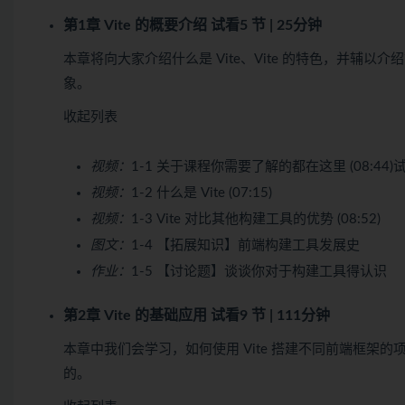
第1章 Vite 的概要介绍
试看
5 节 | 25分钟
本章将向大家介绍什么是 Vite、Vite 的特色，并辅以
象。
收起列表
视频：
1-1 关于课程你需要了解的都在这里 (08:44)
视频：
1-2 什么是 Vite (07:15)
视频：
1-3 Vite 对比其他构建工具的优势 (08:52)
图文：
1-4 【拓展知识】前端构建工具发展史
作业：
1-5 【讨论题】谈谈你对于构建工具得认识
第2章 Vite 的基础应用
试看
9 节 | 111分钟
本章中我们会学习，如何使用 Vite 搭建不同前端框架
的。