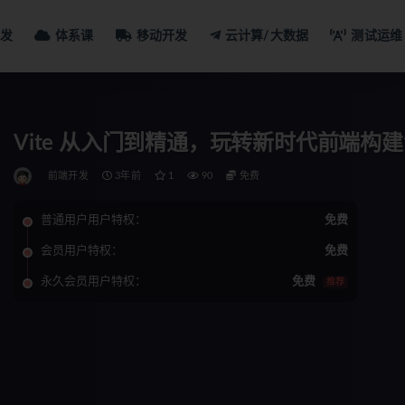
发
体系课
移动开发
云计算/大数据
测试运维
Vite 从入门到精通，玩转新时代前端构
前端开发
3年前
1
90
免费
普通用户用户特权：
免费
会员用户特权：
免费
永久会员用户特权：
免费
推荐