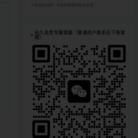
下载遇到问题？可联系客服或留言反馈
永久会员专属客服（普通用户联系右下角客
服）