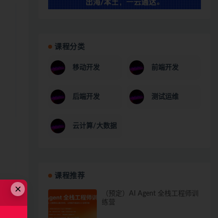
课程分类
移动开发
前端开发
后端开发
测试运维
云计算/大数据
课程推荐
×
（预定）AI Agent 全栈工程师训
练营