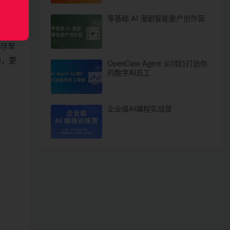
零基础 AI 漫剧智能量产创作营
好尽早
知，更
OpenClaw Agent 从0到1打造你
的数字AI员工
企业级AI编程实战营