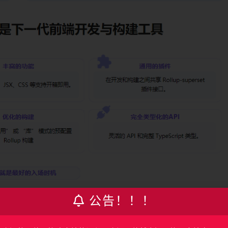
公告！！！
构建法则