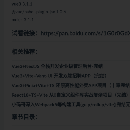
vue3
3.1.1
@vue/babel-plugin-jsx 1.0.6
mdxjs 3.1.1
试看链接：
https://pan.baidu.com/s/1G0r
相关推荐：
Vue3+NestJS 全栈开发企业级管理后台-完结
Vue3+Vite+Vant-UI 开发双端招聘APP（完结）
Vue3+Pinia+Vite+TS 还原高性能外卖APP项目（十章完
React18+TS+Vite 从0自定义组件库实战复杂项目（完结
小码哥深入Webpack5等构建工具(gulp/rollup/vite)|完结
章节目录：