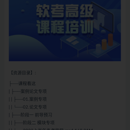
【资源目录】:
├──课程看这
| ├──案例论文专项
| | ├──01.案例专项
| | └──02.论文专项
| ├──阶段一 前导预习
| | ├──阶段二 模块专项