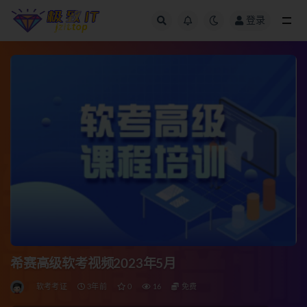
登录
全部
希赛高级软考视频2023年5月
软考考证
3年前
0
16
免费