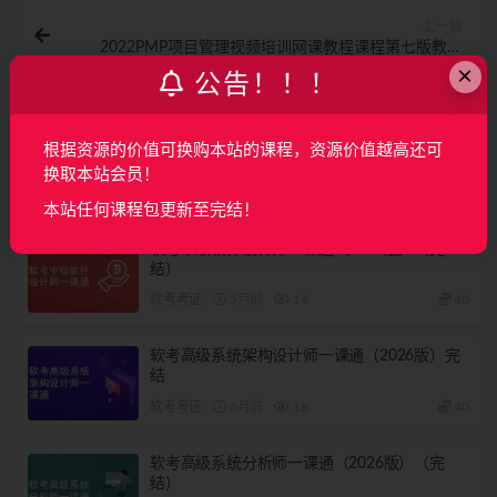
上一篇
2022PMP项目管理视频培训网课教程课程第七版教材
资料题库
×
公告！！！
下一篇
蜂考C语言速成课系统课
根据资源的价值可换购本站的课程，资源价值越高还可
换取本站会员！
相关文章
本站任何课程包更新至完结！
软考中级软件设计师一课通（2026版）（完
结）
软考考证
5月前
14
40
软考高级系统架构设计师一课通（2026版）完
结
软考考证
5月前
18
40
软考高级系统分析师一课通（2026版）（完
结）