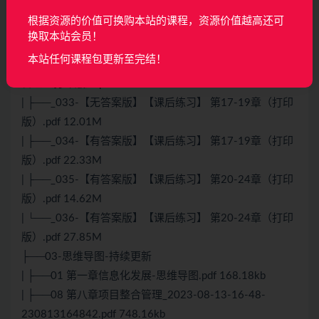
理（打印版）.pdf 12.37M
根据资源的价值可换购本站的课程，资源价值越高还可
| ├──_031-【无答案版】【课后练习】 第16章 项目采购
换取本站会员！
管理（打印版）.pdf 8.81M
本站任何课程包更新至完结！
| ├──_032-【有答案版】【课后练习】 第16章 项目采购
管理（打印版）.pdf 12.38M
| ├──_033-【无答案版】【课后练习】 第17-19章（打印
版）.pdf 12.01M
| ├──_034-【有答案版】【课后练习】 第17-19章（打印
版）.pdf 22.33M
| ├──_035-【有答案版】【课后练习】 第20-24章（打印
版）.pdf 14.62M
| └──_036-【有答案版】【课后练习】 第20-24章（打印
版）.pdf 27.85M
├──03-思维导图-持续更新
| ├──01 第一章信息化发展-思维导图.pdf 168.18kb
| ├──08 第八章项目整合管理_2023-08-13-16-48-
230813164842.pdf 748.16kb