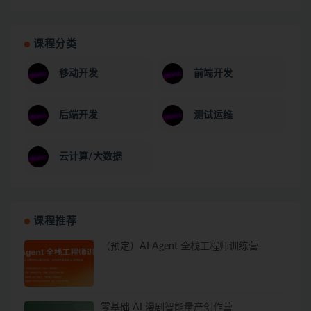
课程分类
移动开发
前端开发
后端开发
测试运维
云计算/大数据
课程推荐
（预定）AI Agent 全栈工程师训练营
零基础 AI 漫剧智能量产创作营