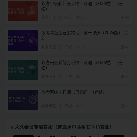
软考中级软件设计师一课通（2026版）（完
结）
软考考证
5月前
14
40
软考高级系统架构设计师一课通（2026版）完
结
软考考证
5月前
18
40
软考高级系统分析师一课通（2026版）（完
结）
软考考证
5月前
9
40
软考网络工程师（第6版）（完结）
软考考证
6月前
11
30
永久会员专属客服（普通用户联系右下角客服）