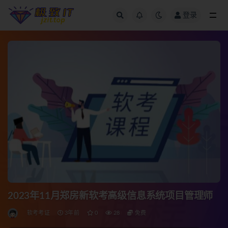
登录
全部
2023年11月郑房新软考高级信息系统项目管理师
软考考证
3年前
0
28
免费