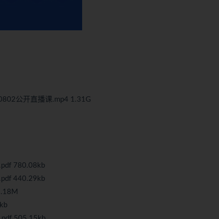
802公开直播课.mp4 1.31G
f 780.08kb
f 440.29kb
.18M
kb
 505.15kb