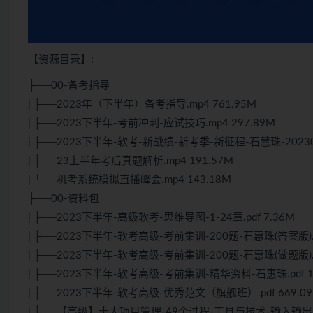
【资源目录】:
├──00-备考指导
| ├──2023年（下半年）备考指导.mp4 761.95M
| ├──2023下半年-考前冲刺-应试技巧.mp4 297.89M
| ├──2023下半年-
软考
-新战绩-新考季-新征程-石慧珠-20230
| ├──23上半年考后真题解析.mp4 191.57M
| └──机考系统模拟直播峰会.mp4 143.18M
├──00-资料包
| ├──2023下半年-高级软考-思维导图-1-24章.pdf 7.36M
| ├──2023下半年-软考高级-考前集训-200题-石惠珠(答案版).pd
| ├──2023下半年-软考高级-考前集训-200题-石惠珠(做题版).pd
| ├──2023下半年-软考高级-考前集训-精华资料-石惠珠.pdf 1
| ├──2023下半年-软考高级-优秀范文（旗舰班）.pdf 669.09
| ├──【高级】十大项目管理-49个过程-工具与技术-输入输出.pdf