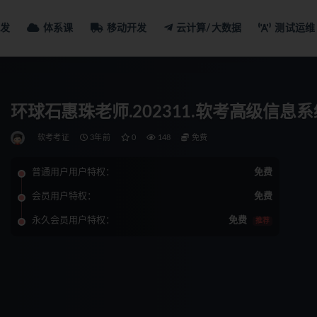
发
体系课
移动开发
云计算/大数据
测试运维
环球石惠珠老师.202311.软考高级信息
软考考证
3年前
0
148
免费
普通用户用户特权：
免费
会员用户特权：
免费
永久会员用户特权：
免费
推荐