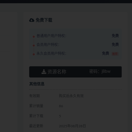
免费下载
普通用户用户特权：
免费
会员用户特权：
免费
永久会员用户特权：
免费
推荐
资源名称
密码：
j8bw
其他信息
有效期
购买后永久有效
累计销量
86
累计下载
5
最近更新
2025年08月28日