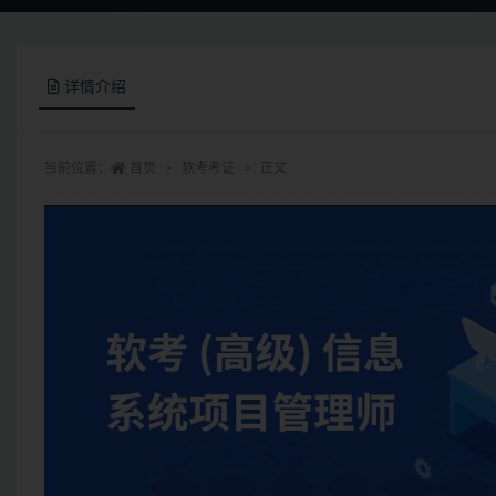
详情介绍
当前位置：
首页
软考考证
正文