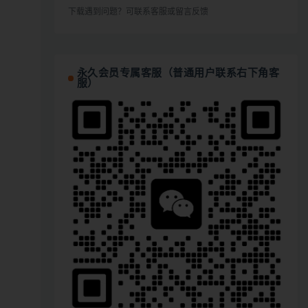
下载遇到问题？可联系客服或留言反馈
永久会员专属客服（普通用户联系右下角客
服）