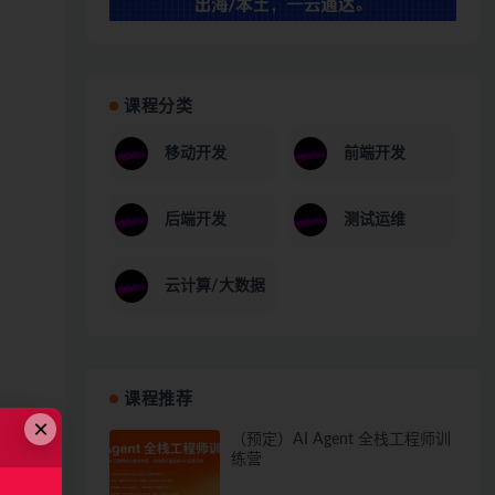
课程分类
移动开发
前端开发
后端开发
测试运维
云计算/大数据
课程推荐
×
（预定）AI Agent 全栈工程师训
练营