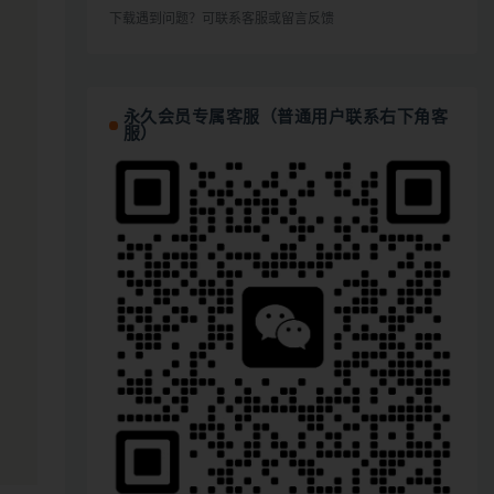
下载遇到问题？可联系客服或留言反馈
永久会员专属客服（普通用户联系右下角客
服）