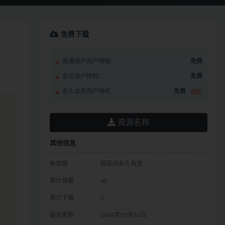
免费下载
普通用户用户特权：
免费
会员用户特权：
免费
永久会员用户特权：
免费
推荐
资源名称
其他信息
有效期
购买后永久有效
累计销量
48
累计下载
6
最近更新
2026年05月16日