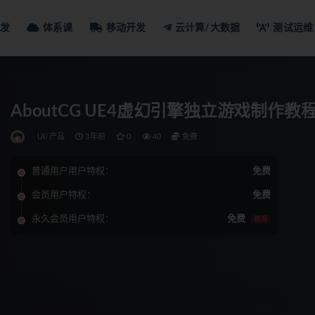
发
体系课
移动开发
云计算/大数据
测试运维
AboutCG UE4虚幻引擎独立游戏制作教程
UI/产品
3年前
0
40
免费
普通用户用户特权：
免费
会员用户特权：
免费
永久会员用户特权：
免费
推荐