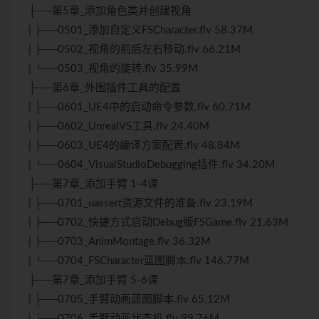
├──第5章_添加角色类并创建视角
| ├──0501_添加自定义FSCharacter.flv 58.37M
| ├──0502_视角的前后左右移动.flv 66.21M
| └──0503_视角的旋转.flv 35.99M
├──第6章_外围插件工具的配置
| ├──0601_UE4中的启动命令参数.flv 60.71M
| ├──0602_UnrealVS工具.flv 24.40M
| ├──0603_UE4的编译方案配置.flv 48.84M
| └──0604_VisualStudioDebugging插件.flv 34.20M
├──第7章_添加手臂 1-4课
| ├──0701_uassert资源文件的准备.flv 23.19M
| ├──0702_快捷方式启动Debug版FSGame.flv 21.63M
| ├──0703_AnimMontage.flv 36.32M
| └──0704_FSCharacter蓝图脚本.flv 146.77M
├──第7章_添加手臂 5-6课
| ├──0705_手臂动画蓝图脚本.flv 65.12M
| └──0706_手臂动画状态机.flv 99.76M