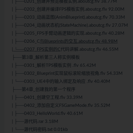
| ├──0201_创建并预览模板实例.aboutcg.flv 38.77M
| ├──0202_创建并编译FPS模板实例.aboutcg.flv 92.00M
| ├──0203_动画蓝图(AnimBlueprint).aboutcg.flv 70.33M
| ├──0204_动画状态机(StateMachine).aboutcg.flv 27.07M
| ├──0205_FPS手臂动画逻辑的实现.aboutcg.flv 40.28M
| ├──0206_C
与Blueprints的交互.aboutcg.flv 48.98M
| └──0207_FPS实例的C
代码讲解.aboutcg.flv 46.55M
├──第3章_解析第三人称实例模板
| ├──0301_解析TPS模板实例 .flv 65.42M
| ├──0302_Blueprint实现鼠标滚轮缩放视角.flv 54.33M
| └──0303_UE4中的输入绑定及响应 .flv 40.40M
├──第4章_创建我的第一个程序
| ├──0401_创建空工程.flv 33.39M
| ├──0402_添加自定义FSGameMode.flv 35.52M
| ├──0403_HelloWorld.flv 40.61M
| ├──源代码.rar 3.18M
| └──源代码密码.txt 0.01kb