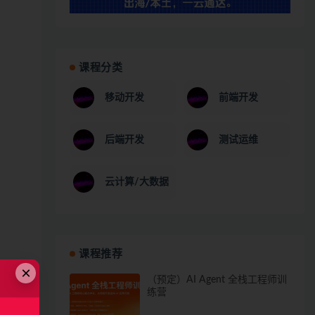
课程分类
移动开发
前端开发
后端开发
测试运维
云计算/大数据
课程推荐
×
（预定）AI Agent 全栈工程师训
练营