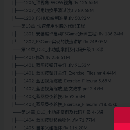
| ├──1206_顶视角-WOW视角.flv 125.65M
| ├──1207_视角切换平滑过渡.flv 89.68M
| └──1208_FSHUD绘制准星.flv 50.92M
├──第13章_快速使用附赠的代码工程
| ├──1301_安装编译启动FSGame(源码工程).flv 186.24M
| └──1302_FSGame实现的快速讲解.flv 249.05M
├──第14章_DLC_小功能案例及代码升级 1-3课
| ├──1401-修改.flv 258.51M
| ├──1401_蓝图按钮开关灯 .flv 91.53M
| ├──1401_蓝图按钮开关灯_Exercise_Files.rar 4.44M
| ├──1402_蓝图视角缩放_Exercise_Files.rar 5.69M
| ├──1402_蓝图视角缩放_图文教学.pdf 2.49M
| ├──1403_蓝图昼夜轮换.flv 92.65M
| └──1403_蓝图昼夜轮换_Exercise_Files.rar 718.85kb
├──第14章_DLC_小功能案例及代码升级 4-5课
| ├──1404_蓝图按键移动物体 .flv 71.77M
| └──1405_自定义碰撞体.flv 116.20M