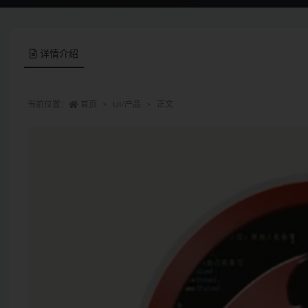
详情介绍
当前位置：
首页
UI/产品
正文