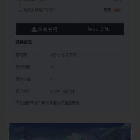
永久会员用户特权：
免费
推荐
资源名称
密码：
j35u
其他信息
有效期
购买后永久有效
累计销量
36
累计下载
4
最近更新
2025年08月28日
下载遇到问题？可联系客服或留言反馈