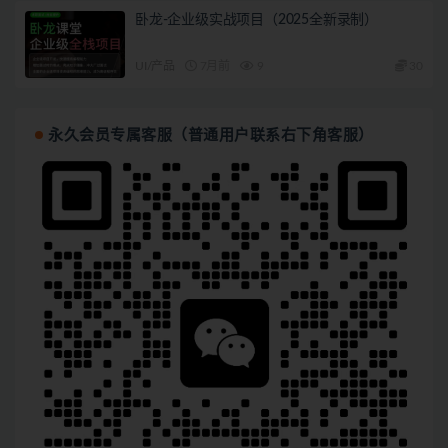
卧龙-企业级实战项目（2025全新录制）
UI/产品
7月前
9
30
永久会员专属客服（普通用户联系右下角客服）