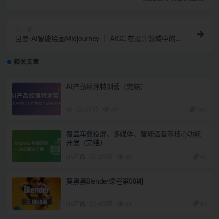
下一篇
且曼-AI智能绘画Midjourney ｜ AIGC 在设计领域中的
应用
相关文章
AI产品经理特训营（完结）
AI
2月前
38
160
覆盖车载投屏、多媒体、智能语音等核心功能
开发（完结）
UI/产品
3月前
10
49
葵黑黑Blender课程第08期
UI/产品
4月前
11
19