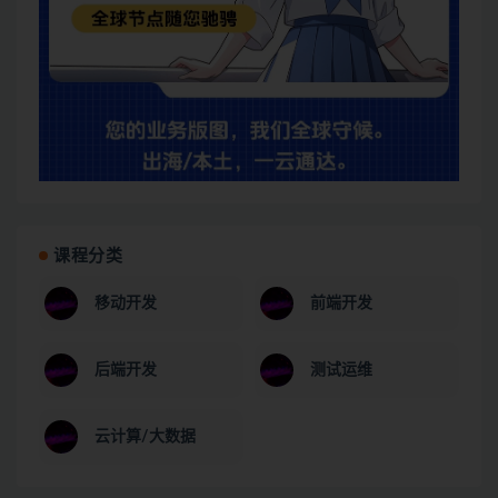
课程分类
移动开发
前端开发
后端开发
测试运维
云计算/大数据