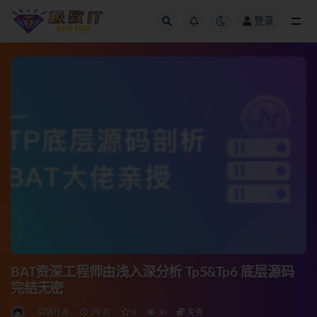
登录
全部
BAT资深工程师由浅入深分析 Tp5&Tp6 底层源码
完结无密
后端开发
3年前
0
30
免费