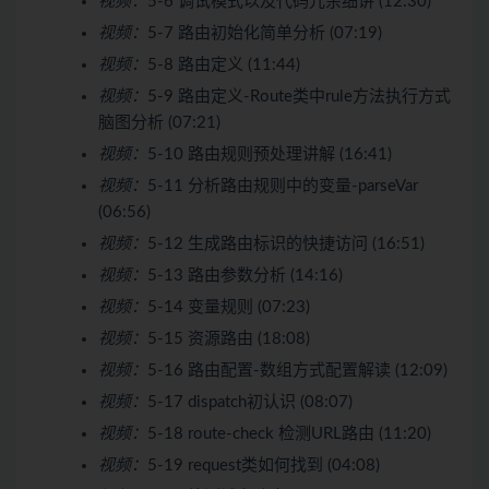
视频：
5-6 调试模式以及代码冗余细讲 (12:30)
视频：
5-7 路由初始化简单分析 (07:19)
视频：
5-8 路由定义 (11:44)
视频：
5-9 路由定义-Route类中rule方法执行方式
脑图分析 (07:21)
视频：
5-10 路由规则预处理讲解 (16:41)
视频：
5-11 分析路由规则中的变量-parseVar
(06:56)
视频：
5-12 生成路由标识的快捷访问 (16:51)
视频：
5-13 路由参数分析 (14:16)
视频：
5-14 变量规则 (07:23)
视频：
5-15 资源路由 (18:08)
视频：
5-16 路由配置-数组方式配置解读 (12:09)
视频：
5-17 dispatch初认识 (08:07)
视频：
5-18 route-check 检测URL路由 (11:20)
视频：
5-19 request类如何找到 (04:08)