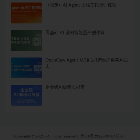
（预定）AI Agent 全栈工程师训练营
零基础 AI 漫剧智能量产创作营
OpenClaw Agent 从0到1打造你的数字AI员
工
企业级AI编程实战营
Copyright © 2021 - All rights reserved
|
冀ICP备2022000706号-6
|