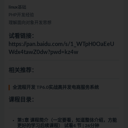
linux
基础
PHP开发经验
理解面向对象开发思想
试看链接：
https://pan.baidu.com/s/1_WTpH0OaEeU
Wdx4tawZ0dw?pwd=kz4w
相关推荐：
全流程开发 TP6.0实战高并发电商服务系统
课程目录：
第1章 课程简介（一定要看，知道整体介绍，方能
更好的学习后续课程）
试看
4 节 | 26分钟