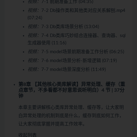
视频：
7-1 前期准备工作 (04:35)
视频：
7-2 Db操作类和其他类对应关系解刨.mp4
(07:24)
视频：
7-3 Db类库场景分析 (13:04)
视频：
7-4 Db类库巧妙结合连接器、查询器、sql
生成器使用 (11:16)
视频：
7-5 model场景前期准备工作分析 (06:25)
视频：
7-6 model场景分析-新增逻辑 (07:19)
视频：
7-7 model场景深度分析 (11:49)
第8章 【其他核心类库解读】异常处理、缓存（重
点章节，不多看都不好意思说听明白）
4 节 | 37分
钟
本章主要讲解核心类库异常处理、缓存等，让大家明
白异常处理的机制到底是什么，缓存到底如何工作，
让大家彻底掌握并提高工作效率。
收起列表