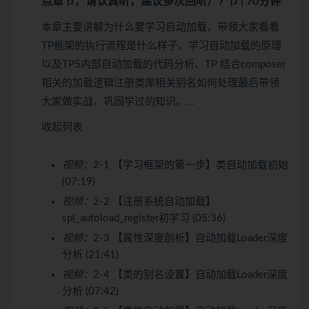
点章节，请认真听，建议多次回听）
7 节 | 70分钟
本章主要讲解为什么要学习自动加载，带领大家看看
TP框架的执行流程是什么样子。学习自动加载的原理
以及TP5内部自动加载的代码分析、TP 结合composer
相关的加载逻辑注册类库相关别名如何处理最后带领
大家做实战，巩固学过的知识。…
收起列表
视频：
2-1 【学习框架的第一步】类自动加载初始
(07:19)
视频：
2-2 【注册系统自动加载】
spl_autoload_register初学习 (05:36)
视频：
2-3 【属性深度剖析】自动加载Loader深度
分析 (21:41)
视频：
2-4 【类的别名设置】自动加载Loader深度
分析 (07:42)