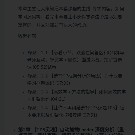
本章主要让大家知道本套课程的主线, 导学内容，如何
学习源码等，看完本章要让小伙伴觉得这个是必须要
掌握的，并且对加薪有很大的帮助。
收起列表
视频：
1-1 【必看小节，欢迎在问答区和QQ群与
老师互动，祝您学习愉快】
面试
必备，加薪首选
课 (05:52)
试看
视频：
1-2 【选择TP框架分析的原因】为什么要
学习框架源码 (07:33)
视频：
1-3 【高效学习方法的指导】如何高效的学
习框架源码 (04:21)
视频：
1-4 【让你不再纠结选择TP5还是TP6】版
本要求以及框架获取和安装 (07:51)
第2章 【TP5灵魂】自动加载Loader 深度分析（重