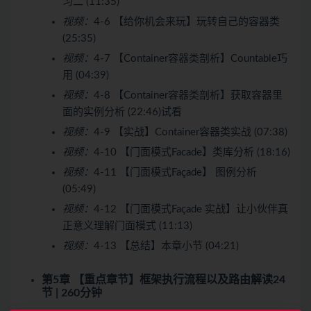
习二 (11:35)
视频：
4-6 【给你机会来玩】玩转自己的容器类
(25:35)
视频：
4-7 【Container容器类剖析】Countable巧
用 (04:39)
视频：
4-8 【Container容器类剖析】获取容器里
面的实例分析 (22:46)
试看
视频：
4-9 【实战】Container容器类实战 (07:38)
视频：
4-10 【门面模式Facade】类库分析 (18:16)
视频：
4-11 【门面模式Façade】 图例分析
(05:49)
视频：
4-12 【门面模式Façade 实战】让小伙伴真
正意义理解门面模式 (11:13)
视频：
4-13 【总结】本章小节 (04:21)
第5章 【重点章节】框架执行流程以及路由解读
24
节 | 260分钟