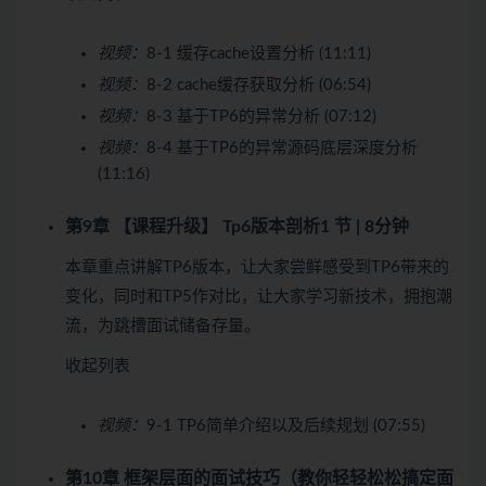
视频：
8-1 缓存cache设置分析 (11:11)
视频：
8-2 cache缓存获取分析 (06:54)
视频：
8-3 基于TP6的异常分析 (07:12)
视频：
8-4 基于TP6的异常源码底层深度分析
(11:16)
第9章 【课程升级】 Tp6版本剖析
1 节 | 8分钟
本章重点讲解TP6版本，让大家尝鲜感受到TP6带来的
变化，同时和TP5作对比，让大家学习新技术，拥抱潮
流，为跳槽面试储备存量。
收起列表
视频：
9-1 TP6简单介绍以及后续规划 (07:55)
第10章 框架层面的面试技巧（教你轻轻松松搞定面