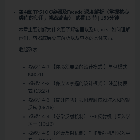
第4章 TP5 IOC容器及Facade 深度解析（掌握核心
类库的使用，挑战高薪）
试看
13 节 | 153分钟
本章主要讲解为什么要了解容器以及façade、如何理解
他们、容器底层类库解析以及容器的具体实战。
收起列表
视频：
4-1 【你必须要会的设计模式 】单例模式
(08:51)
视频：
4-2 【你应该掌握的设计模式 】注册树模
式 (13:27)
视频：
4-3 【提升内功】如何理解依赖注入和控制
反转 (08:18)
视频：
4-4 【必学反射机制】PHP反射机制深入学
习一 (10:13)
视频：
4-5 【必会反射机制】PHP反射机制深入学