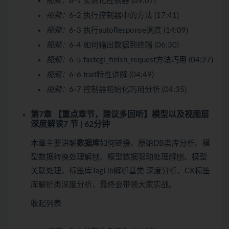
视频：
6-1 实例化控制器 (09:07)
视频：
6-2 执行控制器中的方法 (17:41)
视频：
6-3 执行autoResponse调度 (14:09)
视频：
6-4 如何输出数据到终端 (06:30)
视频：
6-5 fastcgi_finish_request方法巧用 (04:27)
视频：
6-6 trait特性讲解 (04:49)
视频：
6-7 控制器初始化巧用分析 (04:35)
第7章 【重点章节，建议多回听】模型以及视图层
深度解读
7 节 | 62分钟
本章主要讲解
数据库
如何链接、原始DB类库分析、模
型数据转换处理解刨、模型数据驱动处理解刨、模型
关联处理、标签库TagLib解析基类 深度分析、CX标签
库解析类深度分析，最终会带领大家实战。
收起列表