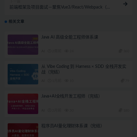
下一篇
前端框架及项目面试－聚焦Vue3/React/Webpack（最
新升级版）
相关文章
Java AI 高级全能工程师体系课
AI
2周前
24
360
从 Vibe Coding 到 Harness × SDD 全栈开发实
战（完结）
AI
1月前
10
79
Java+AI全栈开发工程师（完结）
AI
2月前
30
180
程序员AI量化理财体系课（完结）