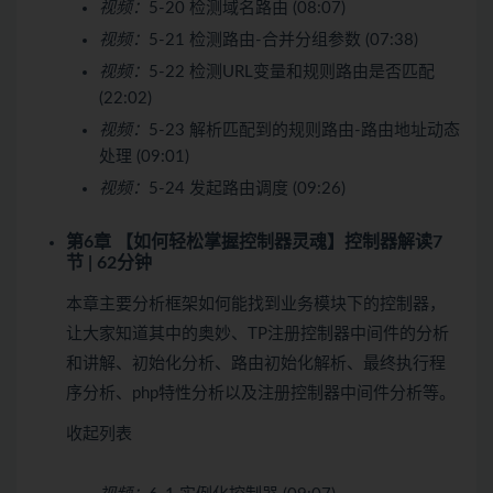
视频：
5-20 检测域名路由 (08:07)
视频：
5-21 检测路由-合并分组参数 (07:38)
视频：
5-22 检测URL变量和规则路由是否匹配
(22:02)
视频：
5-23 解析匹配到的规则路由-路由地址动态
处理 (09:01)
视频：
5-24 发起路由调度 (09:26)
第6章 【如何轻松掌握控制器灵魂】控制器解读
7
节 | 62分钟
本章主要分析框架如何能找到业务模块下的控制器，
让大家知道其中的奥妙、TP注册控制器中间件的分析
和讲解、初始化分析、路由初始化解析、最终执行程
序分析、php特性分析以及注册控制器中间件分析等。
收起列表