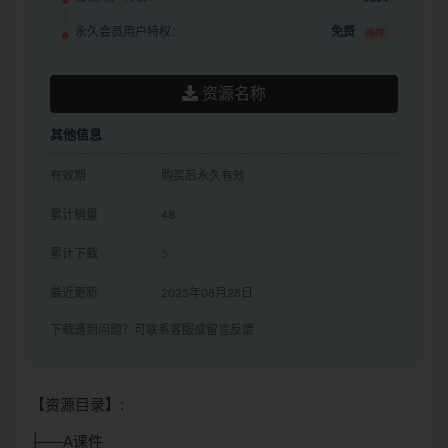
永久会员用户特权：
免费
推荐
资源名称
其他信息
有效期
购买后永久有效
累计销量
48
累计下载
5
最近更新
2025年08月28日
下载遇到问题？可联系客服或留言反馈
【资源目录】:
├──A课件