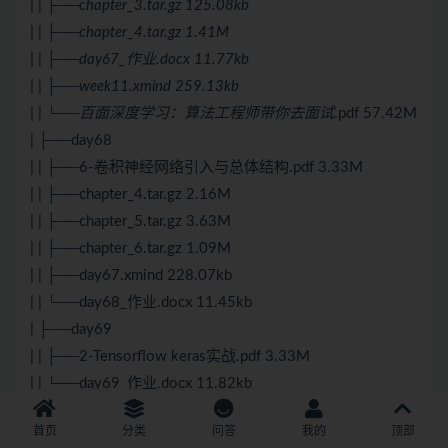
| | ├──chapter_3.tar.gz 125.08kb
| | ├──chapter_4.tar.gz 1.41M
| | ├──day67_作业.docx 11.77kb
| | ├──week11.xmind 259.13kb
| | └──百面深度学习：算法工程师带你去面试
.pdf 57.42M
| ├──day68
| | ├──6-卷积神经网络引入与总体结构.pdf 3.33M
| | ├──chapter_4.tar.gz 2.16M
| | ├──chapter_5.tar.gz 3.63M
| | ├──chapter_6.tar.gz 1.09M
| | ├──day67.xmind 228.07kb
| | └──day68_作业.docx 11.45kb
| ├──day69
| | ├──2-Tensorflow keras实战.pdf 3.33M
| | └──day69_作业.docx 11.82kb
| ├──day7
首页
分类
问答
我的
顶部
| | ├──ASCII表.jpg 339.09kb