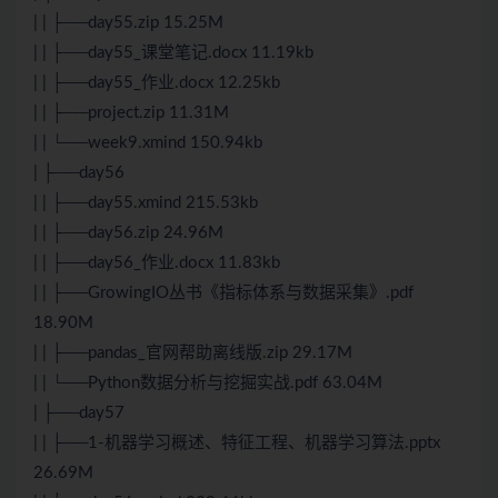
| | ├──day55.zip 15.25M
| | ├──day55_课堂笔记.docx 11.19kb
| | ├──day55_作业.docx 12.25kb
| | ├──project.zip 11.31M
| | └──week9.xmind 150.94kb
| ├──day56
| | ├──day55.xmind 215.53kb
| | ├──day56.zip 24.96M
| | ├──day56_作业.docx 11.83kb
| | ├──GrowingIO丛书《指标体系与数据采集》.pdf
18.90M
| | ├──pandas_官网帮助离线版.zip 29.17M
| | └──Python数据分析与挖掘实战.pdf 63.04M
| ├──day57
| | ├──1-机器学习概述、特征工程、机器学习算法.pptx
26.69M