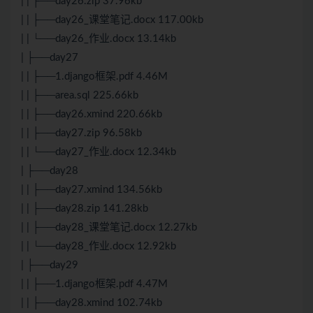
| | ├──day26.zip 37.96kb
| | ├──day26_课堂笔记.docx 117.00kb
| | └──day26_作业.docx 13.14kb
| ├──day27
| | ├──1.django框架.pdf 4.46M
| | ├──area.sql 225.66kb
| | ├──day26.xmind 220.66kb
| | ├──day27.zip 96.58kb
| | └──day27_作业.docx 12.34kb
| ├──day28
| | ├──day27.xmind 134.56kb
| | ├──day28.zip 141.28kb
| | ├──day28_课堂笔记.docx 12.27kb
| | └──day28_作业.docx 12.92kb
| ├──day29
| | ├──1.django框架.pdf 4.47M
| | ├──day28.xmind 102.74kb