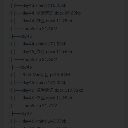
| | ├──day43.xmind 115.25kb
| | ├──day44_课堂笔记.docx 89.69kb
| | ├──day44_作业.docx 11.98kb
| | └──shop5.zip 21.63M
| ├──day45
| | ├──day44.xmind 171.53kb
| | ├──day45_作业.docx 11.96kb
| | └──shop5.zip 21.63M
| ├──day46
| | ├──8.drf-Vue项目.pdf 9.42M
| | ├──day45.xmind 131.32kb
| | ├──day46_课堂笔记.docx 119.92kb
| | ├──day46_作业.docx 11.98kb
| | └──shop5.zip 21.71M
| ├──day47
| | ├──day46.xmind 143.03kb