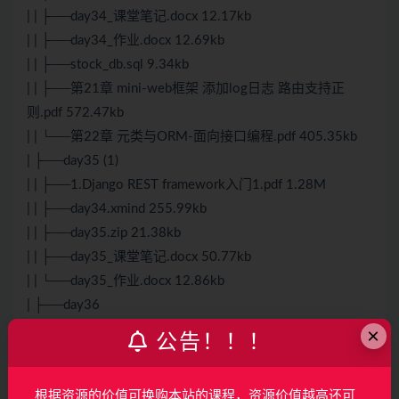
| | ├──day34_课堂笔记.docx 12.17kb
| | ├──day34_作业.docx 12.69kb
| | ├──stock_db.sql 9.34kb
| | ├──第21章 mini-web框架 添加log日志 路由支持正
则.pdf 572.47kb
| | └──第22章 元类与ORM-面向接口编程.pdf 405.35kb
| ├──day35 (1)
| | ├──1.
Django
REST framework入门1.pdf 1.28M
| | ├──day34.xmind 255.99kb
| | ├──day35.zip 21.38kb
| | ├──day35_课堂笔记.docx 50.77kb
| | └──day35_作业.docx 12.86kb
| ├──day36
| | ├──day35.xmind 263.92kb
×
公告！！！
| | ├──day36.zip 43.46kb
| | ├──day36_课堂笔记.docx 80.72kb
根据资源的价值可换购本站的课程，资源价值越高还可