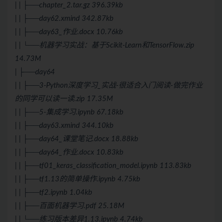
| | ├──chapter_2.tar.gz 396.39kb
| | ├──day62.xmind 342.87kb
| | ├──day63_作业.docx 10.76kb
| | └──机器学习实战：基于Scikit-Learn和TensorFlow.zip
14.73M
| ├──day64
| | ├──3-Python深度学习_实战-很适合入门阅读-做完作业
的同学可以读一读.zip 17.35M
| | ├──5-集成学习.ipynb 67.18kb
| | ├──day63.xmind 344.10kb
| | ├──day64_课堂笔记.docx 18.88kb
| | ├──day64_作业.docx 10.83kb
| | ├──tf01_keras_classification_model.ipynb 113.83kb
| | ├──tf1.13的简单操作.ipynb 4.75kb
| | ├──tf2.ipynb 1.04kb
| | ├──百面机器学习.pdf 25.18M
| | └──练习版本差异1.13.ipynb 4.74kb