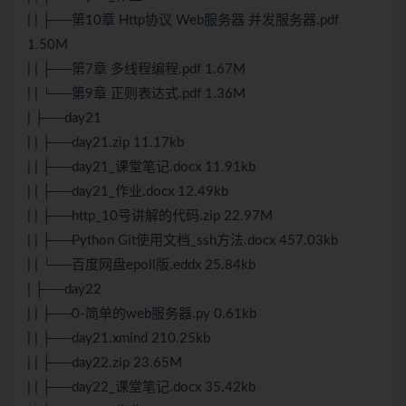
| | ├──第10章 Http协议
Web
服务器 并发服务器.pdf
1.50M
| | ├──第7章 多线程编程.pdf 1.67M
| | └──第9章 正则表达式.pdf 1.36M
| ├──day21
| | ├──day21.zip 11.17kb
| | ├──day21_课堂笔记.docx 11.91kb
| | ├──day21_作业.docx 12.49kb
| | ├──http_10号讲解的代码.zip 22.97M
| | ├──
Python
Git
使用文档_ssh方法.docx 457.03kb
| | └──百度网盘epoll版.eddx 25.84kb
| ├──day22
| | ├──0-简单的web服务器.py 0.61kb
| | ├──day21.xmind 210.25kb
| | ├──day22.zip 23.65M
| | ├──day22_课堂笔记.docx 35.42kb