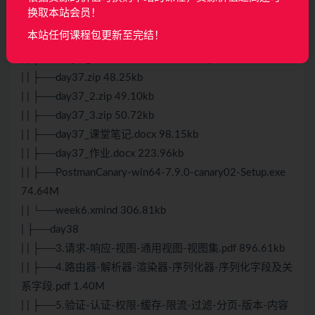
| | └──day36_作业.docx 12.37kb
换取本站会员！
| ├──day37
本站任何课程包更新至完结！
| | ├──1.
Django
REST framework入门1.pdf 1.41M
| | ├──2.Django REST framework入门2.pdf 1.15M
| | ├──day37.zip 48.25kb
| | ├──day37_2.zip 49.10kb
| | ├──day37_3.zip 50.72kb
| | ├──day37_课堂笔记.docx 98.15kb
| | ├──day37_作业.docx 223.96kb
| | ├──PostmanCanary-win64-7.9.0-canary02-Setup.exe
74.64M
| | └──week6.xmind 306.81kb
| ├──day38
| | ├──3.请求-响应-视图-通用视图-视图集.pdf 896.61kb
| | ├──4.路由器-解析器-渲染器-序列化器-序列化字段及关
系字段.pdf 1.40M
| | ├──5.验证-认证-权限-缓存-限流-过滤-分页-版本-内容