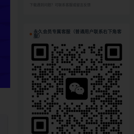
下载遇到问题？可联系客服或留言反馈
永久会员专属客服（普通用户联系右下角客
服）