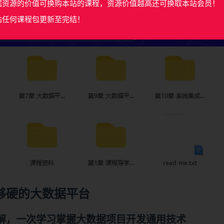
据资源的价值可换购本站的课程，资源价值越高还可换取本站会员！
站任何课程包更新至完结！
够硬的
大数据
平台
解，一次学习掌握大数据项目开发通用技术