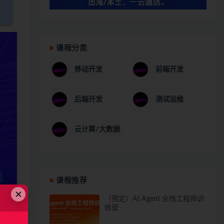
课程分类
移动开发
前端开发
后端开发
测试运维
云计算/大数据
课程推荐
×
（预定）AI Agent 全栈工程师训
练营