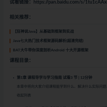
试看链接：
https://pan.baidu.com/s/1tu1
相关推荐：
【狂神说Java】从基础到框架到实战
Java七大热门技术框架源码解析(超清完结)
BAT大牛带你深度剖析Android 十大开源框架
课程目录：
第1章 课程导学与学习指南
试看
3 节 | 12分钟
本章中将向大家介绍课程能学到什么、解决什么实际问题
收起列表