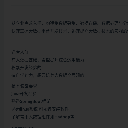
从企业需求入手，构建集数据采集、数据存储、数据处理与分
快速掌握大数据平台开发技术，迅速建立大数据技术的宏观的
适合人群
有大数据基础，希望提升综合运用能力
积累开发经验的
有自学能力，想要培养大数据全局观的
技术储备要求
java
开发经验
熟悉
SpringBoot
框架
熟悉
linux
系统 可熟练安装软件
了解常用大数据组件如
Hadoop
等