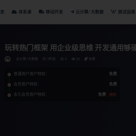
发
体系课
移动开发
云计算/大数据
测试运维
玩转热门框架 用企业级思维 开发通用够
云计算/大数据
3年前
0
32
免费
普通用户用户特权：
免费
会员用户特权：
免费
永久会员用户特权：
免费
推荐