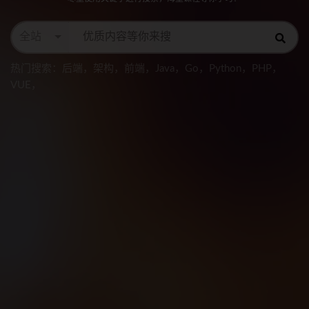
全站
热门搜索：
后端
，
架构
，
前端
，
Java
，
Go
，
Python
，
PHP
，
VUE
，